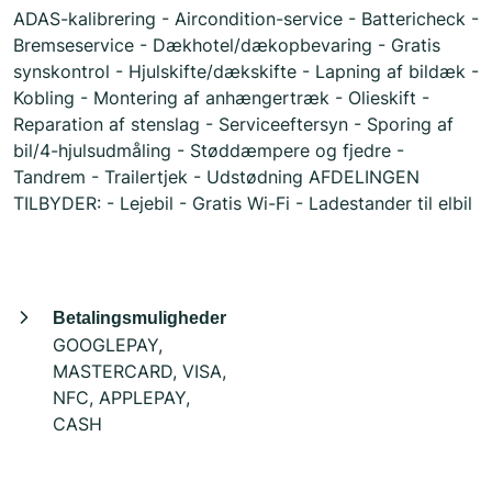
ADAS-kalibrering - Aircondition-service - Battericheck -
Bremseservice - Dækhotel/dækopbevaring - Gratis
synskontrol - Hjulskifte/dækskifte - Lapning af bildæk -
Kobling - Montering af anhængertræk - Olieskift -
Reparation af stenslag - Serviceeftersyn - Sporing af
bil/4-hjulsudmåling - Støddæmpere og fjedre -
Tandrem - Trailertjek - Udstødning AFDELINGEN
TILBYDER: - Lejebil - Gratis Wi-Fi - Ladestander til elbil
Betalingsmuligheder
GOOGLEPAY,
MASTERCARD, VISA,
NFC, APPLEPAY,
CASH