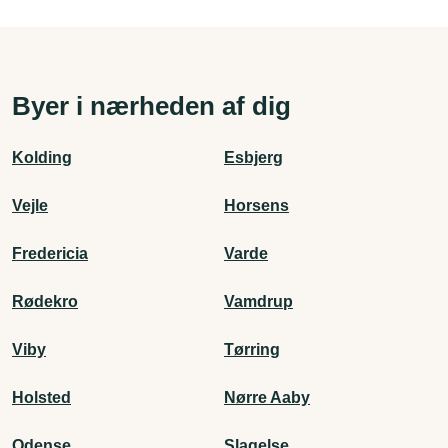
Byer i nærheden af dig
Kolding
Esbjerg
Vejle
Horsens
Fredericia
Varde
Rødekro
Vamdrup
Viby
Tørring
Holsted
Nørre Aaby
Odense
Slagelse