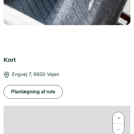
Kort
Engvej 7, 6600 Vejen
Planlægning af rute
+
−