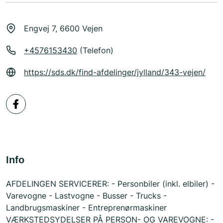
Engvej 7, 6600 Vejen
+4576153430
(Telefon)
https://sds.dk/find-afdelinger/jylland/343-vejen/
Info
AFDELINGEN SERVICERER: - Personbiler (inkl. elbiler) -
Varevogne - Lastvogne - Busser - Trucks -
Landbrugsmaskiner - Entreprenørmaskiner
VÆRKSTEDSYDELSER PÅ PERSON- OG VAREVOGNE: -