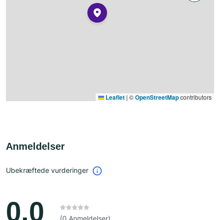
Leaflet
|
©
OpenStreetMap
contributors
Anmeldelser
Ubekræftede vurderinger
0.0
(0 Anmeldelser)