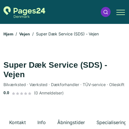
Super Dæk Service (SDS) - Vejen
Hjem
Vejen
Super Dæk Service (SDS) -
Vejen
Bilværksted · Værksted · Dækforhandler · TÜV-service · Olieskift
0.0
(0 Anmeldelser)
Kontakt
Info
Åbningstider
Specialiseringe