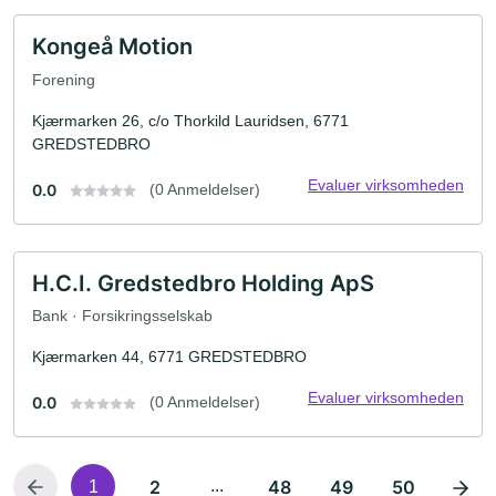
Kongeå Motion
Forening
Kjærmarken 26, c/o Thorkild Lauridsen, 6771
GREDSTEDBRO
Evaluer virksomheden
0.0
(0 Anmeldelser)
H.C.I. Gredstedbro Holding ApS
Bank · Forsikringsselskab
Kjærmarken 44, 6771 GREDSTEDBRO
Evaluer virksomheden
0.0
(0 Anmeldelser)
2
...
48
49
50
1