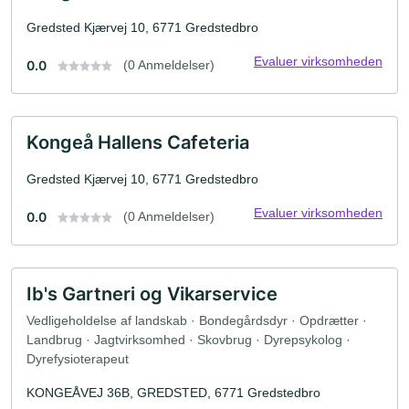
Gredsted Kjærvej 10, 6771 Gredstedbro
Evaluer virksomheden
0.0
(0 Anmeldelser)
Kongeå Hallens Cafeteria
Gredsted Kjærvej 10, 6771 Gredstedbro
Evaluer virksomheden
0.0
(0 Anmeldelser)
Ib's Gartneri og Vikarservice
Vedligeholdelse af landskab · Bondegårdsdyr · Opdrætter ·
Landbrug · Jagtvirksomhed · Skovbrug · Dyrepsykolog ·
Dyrefysioterapeut
KONGEÅVEJ 36B, GREDSTED, 6771 Gredstedbro