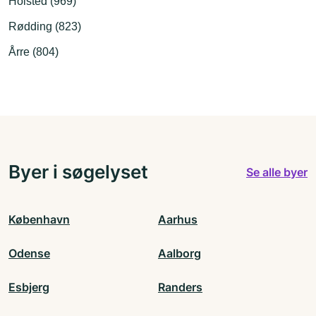
Holsted (969)
Rødding (823)
Årre (804)
Byer i søgelyset
Se alle byer
København
Aarhus
Odense
Aalborg
Esbjerg
Randers