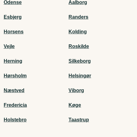
Odense
Aalborg
Esbjerg
Randers
Horsens
Kolding
Vejle
Roskilde
Herning
Silkeborg
Hørsholm
Helsingør
Næstved
Viborg
Fredericia
Køge
Holstebro
Taastrup