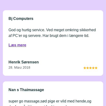
Bj Computers
God og hurtig service. Ved meget omkring sikkerhed
af PC'er og servere. Har brugt dem i længere tid.
Læs mere
Henrik Sørensen
28. März 2018
Nan s Thaimassage
super go massage,sød pige er vild med hende,og