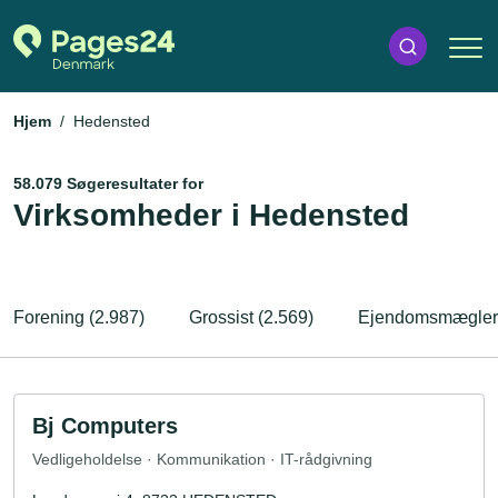
Hjem
Hedensted
58.079 Søgeresultater for
Virksomheder i Hedensted
Forening (2.987)
Grossist (2.569)
Ejendomsmægler 
Bj Computers
Vedligeholdelse · Kommunikation · IT-rådgivning