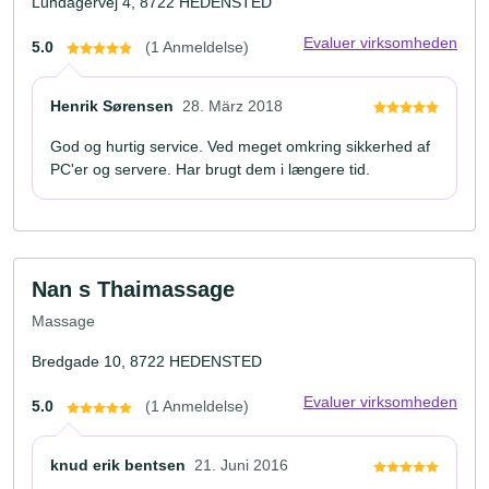
Lundagervej 4, 8722 HEDENSTED
Evaluer virksomheden
5.0
(1 Anmeldelse)
Henrik Sørensen
28. März 2018
God og hurtig service. Ved meget omkring sikkerhed af
PC'er og servere. Har brugt dem i længere tid.
Nan s Thaimassage
Massage
Bredgade 10, 8722 HEDENSTED
Evaluer virksomheden
5.0
(1 Anmeldelse)
knud erik bentsen
21. Juni 2016