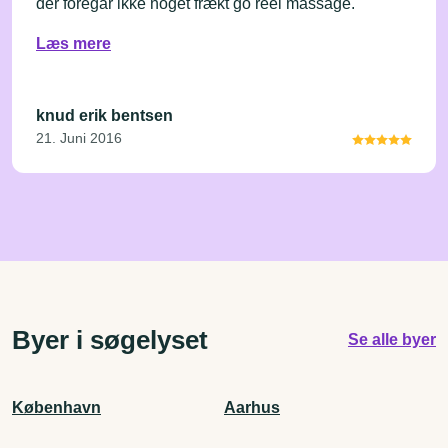
der foregår ikke noget frækt go reel massage.
Læs mere
knud erik bentsen
21. Juni 2016
Byer i søgelyset
Se alle byer
København
Aarhus