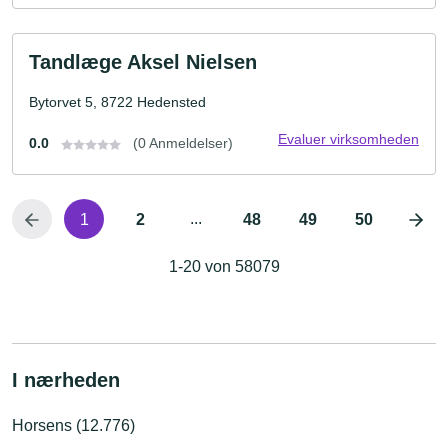
Tandlæge Aksel Nielsen
Bytorvet 5, 8722 Hedensted
Evaluer virksomheden
0.0
(0 Anmeldelser)
...
1
2
48
49
50
1-20 von 58079
I nærheden
Horsens (12.776)