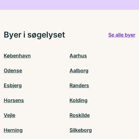
Byer i søgelyset
Se alle byer
København
Aarhus
Odense
Aalborg
Esbjerg
Randers
Horsens
Kolding
Vejle
Roskilde
Herning
Silkeborg