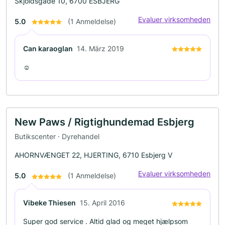
Skjoldsgade 10, 6700 ESBJERG
Evaluer virksomheden
5.0
(1 Anmeldelse)
Can karaoglan
14. März 2019
☺️
New Paws / Rigtighundemad Esbjerg
Butikscenter · Dyrehandel
AHORNVÆNGET 22, HJERTING, 6710 Esbjerg V
Evaluer virksomheden
5.0
(1 Anmeldelse)
Vibeke Thiesen
15. April 2016
Super god service . Altid glad og meget hjælpsom