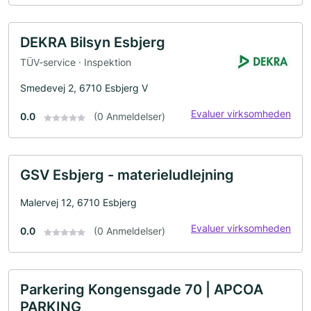
DEKRA Bilsyn Esbjerg
TÜV-service · Inspektion
Smedevej 2, 6710 Esbjerg V
Evaluer virksomheden
0.0
(0 Anmeldelser)
GSV Esbjerg - materieludlejning
Malervej 12, 6710 Esbjerg
Evaluer virksomheden
0.0
(0 Anmeldelser)
Parkering Kongensgade 70 | APCOA
PARKING