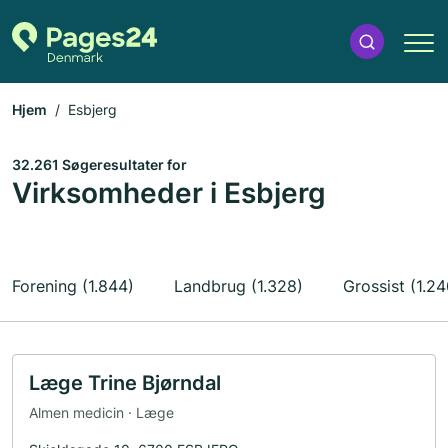
Hjem
Esbjerg
32.261 Søgeresultater for
Virksomheder i Esbjerg
Forening (1.844)
Landbrug (1.328)
Grossist (1.24
Læge Trine Bjørndal
Almen medicin · Læge