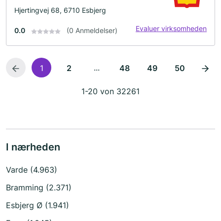
Hjertingvej 68, 6710 Esbjerg
Evaluer virksomheden
0.0
(0 Anmeldelser)
...
1
2
48
49
50
1-20 von 32261
I nærheden
Varde (4.963)
Bramming (2.371)
Esbjerg Ø (1.941)