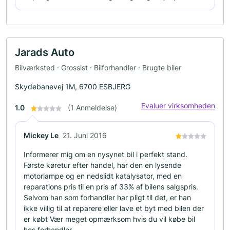
Jarads Auto
Bilværksted · Grossist · Bilforhandler · Brugte biler
Skydebanevej 1M, 6700 ESBJERG
Evaluer virksomheden
1.0
(1 Anmeldelse)
Mickey Le
21. Juni 2016
Informerer mig om en nysynet bil i perfekt stand.
Første køretur efter handel, har den en lysende
motorlampe og en nedslidt katalysator, med en
reparations pris til en pris af 33% af bilens salgspris.
Selvom han som forhandler har pligt til det, er han
ikke villig til at reparere eller lave et byt med bilen der
er købt Vær meget opmærksom hvis du vil købe bil
hos forhandler.