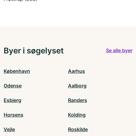
Byer i søgelyset
Se alle byer
København
Aarhus
Odense
Aalborg
Esbjerg
Randers
Horsens
Kolding
Vejle
Roskilde