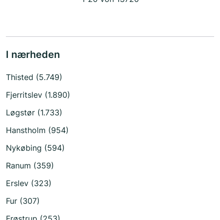
I nærheden
Thisted (5.749)
Fjerritslev (1.890)
Løgstør (1.733)
Hanstholm (954)
Nykøbing (594)
Ranum (359)
Erslev (323)
Fur (307)
Frøstrup (253)