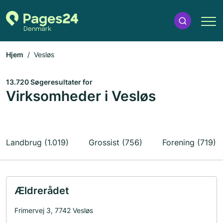
Hjem
Vesløs
13.720 Søgeresultater for
Virksomheder i Vesløs
Landbrug (1.019)
Grossist (756)
Forening (719)
Ældrerådet
Frimervej 3, 7742 Vesløs