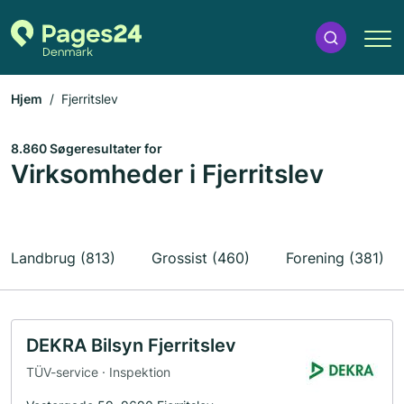
Hjem
Fjerritslev
8.860 Søgeresultater for
Virksomheder i Fjerritslev
Landbrug (813)
Grossist (460)
Forening (381)
DEKRA Bilsyn Fjerritslev
TÜV-service · Inspektion