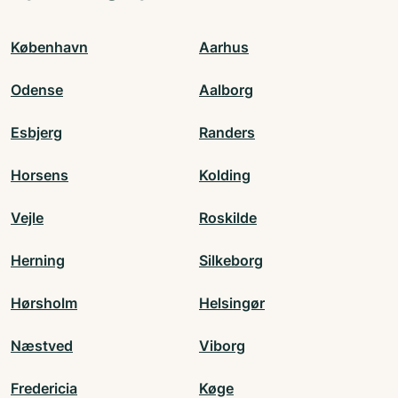
København
Aarhus
Odense
Aalborg
Esbjerg
Randers
Horsens
Kolding
Vejle
Roskilde
Herning
Silkeborg
Hørsholm
Helsingør
Næstved
Viborg
Fredericia
Køge