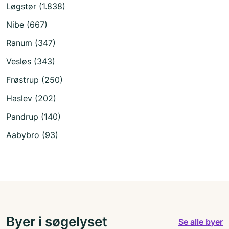
Løgstør (1.838)
Nibe (667)
Ranum (347)
Vesløs (343)
Frøstrup (250)
Haslev (202)
Pandrup (140)
Aabybro (93)
Byer i søgelyset
Se alle byer