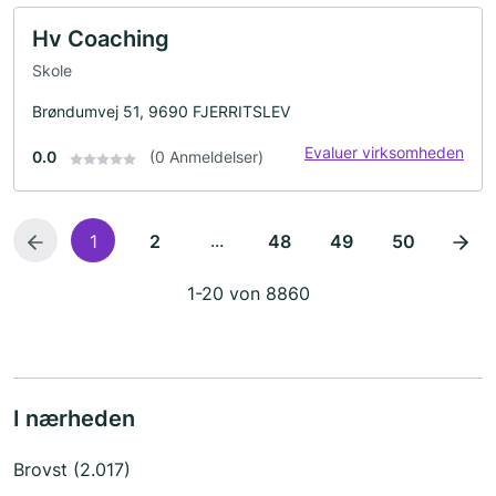
Hv Coaching
Skole
Brøndumvej 51, 9690 FJERRITSLEV
Evaluer virksomheden
0.0
(0 Anmeldelser)
...
1
2
48
49
50
1-20 von 8860
I nærheden
Brovst (2.017)