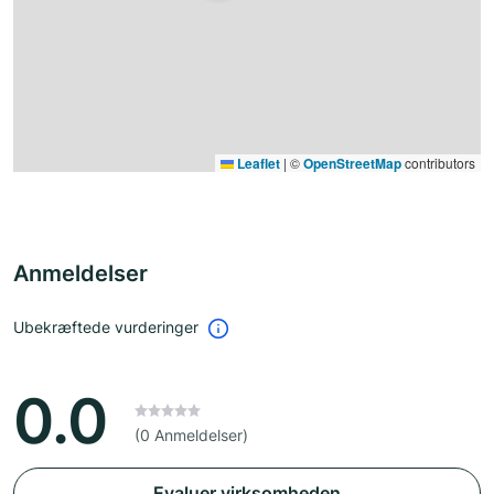
Leaflet
|
©
OpenStreetMap
contributors
Anmeldelser
Ubekræftede vurderinger
0.0
(0 Anmeldelser)
Evaluer virksomheden