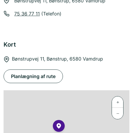
Bønstrupvej 11, Bønstrup, 6580 Vamdrup
75 36 77 11
(Telefon)
Kort
Bønstrupvej 11, Bønstrup, 6580 Vamdrup
Planlægning af rute
+
−