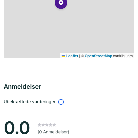
Leaflet
|
©
OpenStreetMap
contributors
Anmeldelser
Ubekræftede vurderinger
0.0
(0 Anmeldelser)