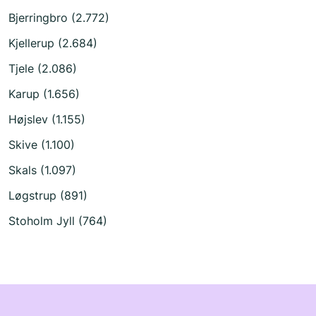
Bjerringbro (2.772)
Kjellerup (2.684)
Tjele (2.086)
Karup (1.656)
Højslev (1.155)
Skive (1.100)
Skals (1.097)
Løgstrup (891)
Stoholm Jyll (764)