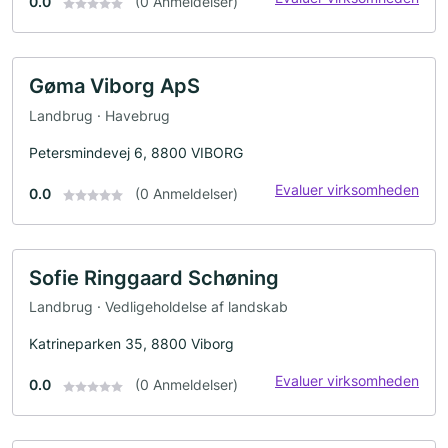
0.0
(0 Anmeldelser)
Gøma Viborg ApS
Landbrug · Havebrug
Petersmindevej 6, 8800 VIBORG
Evaluer virksomheden
0.0
(0 Anmeldelser)
Sofie Ringgaard Schøning
Landbrug · Vedligeholdelse af landskab
Katrineparken 35, 8800 Viborg
Evaluer virksomheden
0.0
(0 Anmeldelser)