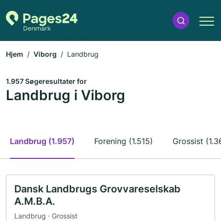
Hjem
Viborg
Landbrug
1.957 Søgeresultater for
Landbrug i Viborg
Landbrug (1.957)
Forening (1.515)
Grossist (1.3
Dansk Landbrugs Grovvareselskab
A.M.B.A.
Landbrug · Grossist