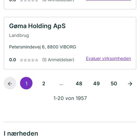
Gøma Holding ApS
Landbrug
Petersmindevej 6, 8800 VIBORG
Evaluer virksomheden
0.0
(0 Anmeldelser)
...
1
2
48
49
50
1-20 von 1957
I nærheden