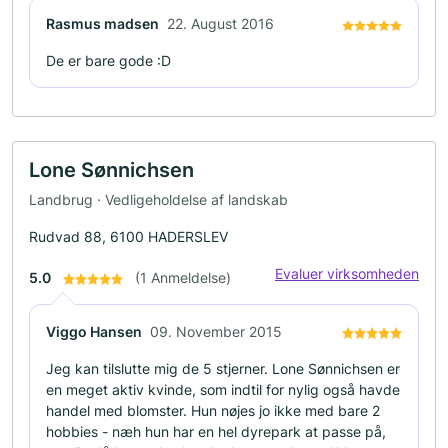
Rasmus madsen
22. August 2016
De er bare gode :D
Lone Sønnichsen
Landbrug · Vedligeholdelse af landskab
Rudvad 88, 6100 HADERSLEV
Evaluer virksomheden
5.0
(1 Anmeldelse)
Viggo Hansen
09. November 2015
Jeg kan tilslutte mig de 5 stjerner. Lone Sønnichsen er
en meget aktiv kvinde, som indtil for nylig også havde
handel med blomster. Hun nøjes jo ikke med bare 2
hobbies - næh hun har en hel dyrepark at passe på,