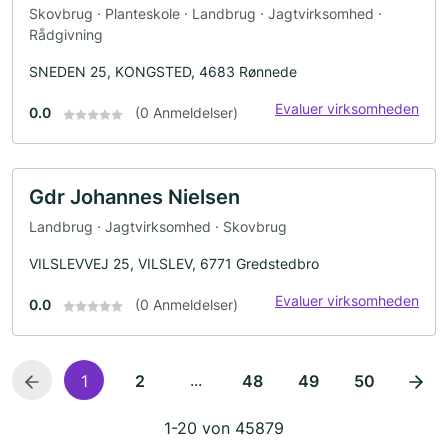
Skovbrug · Planteskole · Landbrug · Jagtvirksomhed ·
Rådgivning
SNEDEN 25, KONGSTED, 4683 Rønnede
Evaluer virksomheden
0.0
(0 Anmeldelser)
Gdr Johannes Nielsen
Landbrug · Jagtvirksomhed · Skovbrug
VILSLEVVEJ 25, VILSLEV, 6771 Gredstedbro
Evaluer virksomheden
0.0
(0 Anmeldelser)
...
1
2
48
49
50
1-20 von 45879