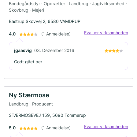
Bondegårdsdyr · Opdrætter · Landbrug · Jagtvirksomhed ·
Skovbrug · Mejeri
Bastrup Skovvej 2, 6580 VAMDRUP
Evaluer virksomheden
4.0
(1 Anmeldelse)
jgaasvig
03. Dezember 2016
Godt gået per
Ny Stærmose
Landbrug · Producent
STÆRMOSEVEJ 159, 5690 Tommerup
Evaluer virksomheden
5.0
(1 Anmeldelse)