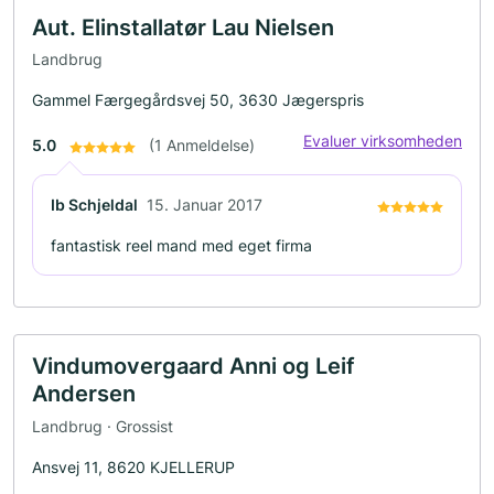
Aut. Elinstallatør Lau Nielsen
Landbrug
Gammel Færgegårdsvej 50, 3630 Jægerspris
Evaluer virksomheden
5.0
(1 Anmeldelse)
Ib Schjeldal
15. Januar 2017
fantastisk reel mand med eget firma
Vindumovergaard Anni og Leif
Andersen
Landbrug · Grossist
Ansvej 11, 8620 KJELLERUP