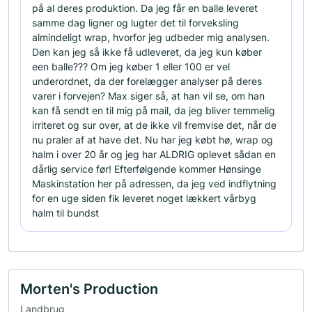
på al deres produktion. Da jeg får en balle leveret
samme dag ligner og lugter det til forveksling
almindeligt wrap, hvorfor jeg udbeder mig analysen.
Den kan jeg så ikke få udleveret, da jeg kun køber
een balle??? Om jeg køber 1 eller 100 er vel
underordnet, da der forelægger analyser på deres
varer i forvejen? Max siger så, at han vil se, om han
kan få sendt en til mig på mail, da jeg bliver temmelig
irriteret og sur over, at de ikke vil fremvise det, når de
nu praler af at have det. Nu har jeg købt hø, wrap og
halm i over 20 år og jeg har ALDRIG oplevet sådan en
dårlig service før! Efterfølgende kommer Hønsinge
Maskinstation her på adressen, da jeg ved indflytning
for en uge siden fik leveret noget lækkert vårbyg
halm til bundst
Morten's Production
Landbrug