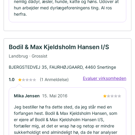
nemlig dådyr, æsler, hunde, katte og høns. Udover at
hun arbejder med dyrlægeforeningens ting. Al ros
herfra.
Bodil & Max Kjeldsholm Hansen I/S
Landbrug · Grossist
BJERGSTEDVEJ 35, FAURHØJGAARD, 4460 Snertinge
Evaluer virksomheden
1.0
(1 Anmeldelse)
Mika Jensen
15. Mai 2016
Jeg bestiller hø fra dette sted, da jeg står med en
forfangen hest. Bodil & Max Kjeldsholm Hansen, som
er ejere af Bodil & Max Kjeldsholm Hansen I/S,
fortæller mig, at det er wrap hø og netop er mindre
sukkerholdigt end almindeligt hø, da de har analyser