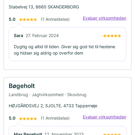
Stabelvej 13, 8660 SKANDERBORG
Evaluer virksomheden
5.0
(1 Anmeldelse)
Sara
27. Februar 2024
Dygtig og altid til tiden. Giver sig god tid til hestene
og hidser sig aldrig op overfor dem
Bøgeholt
Landbrug · Jagtvirksomhed · Skovbrug
HØJGÅRDSVEJ 2, SJOLTE, 4733 Tappernøje
Evaluer virksomheden
5.0
(1 Anmeldelse)
Max Bøgeholt
12. November 2023