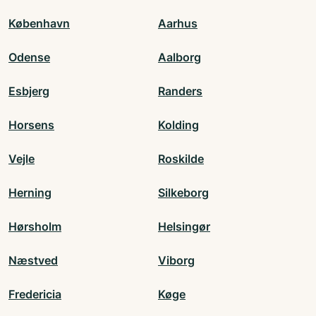
København
Aarhus
Odense
Aalborg
Esbjerg
Randers
Horsens
Kolding
Vejle
Roskilde
Herning
Silkeborg
Hørsholm
Helsingør
Næstved
Viborg
Fredericia
Køge