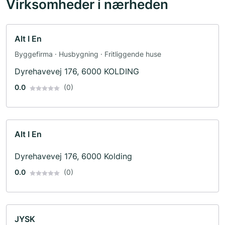
Virksomheder i nærheden
Alt I En
Byggefirma · Husbygning · Fritliggende huse
Dyrehavevej 176, 6000 KOLDING
0.0
(0)
Alt I En
Dyrehavevej 176, 6000 Kolding
0.0
(0)
JYSK