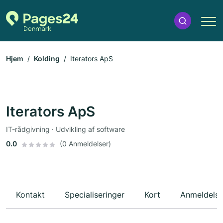
Hjem
Kolding
Iterators ApS
Iterators ApS
IT-rådgivning · Udvikling af software
0.0
(0 Anmeldelser)
Kontakt
Specialiseringer
Kort
Anmeldelse