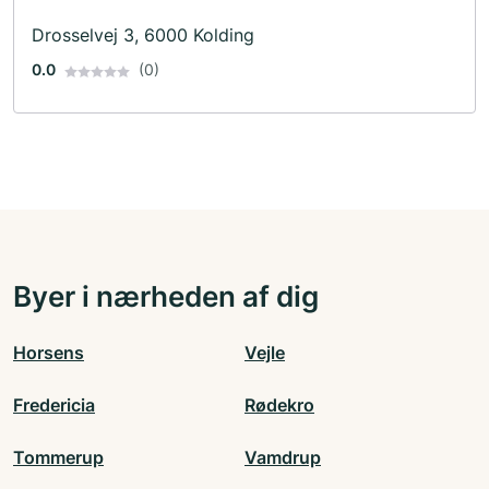
Drosselvej 3, 6000 Kolding
0.0
(0)
Byer i nærheden af dig
Horsens
Vejle
Fredericia
Rødekro
Tommerup
Vamdrup