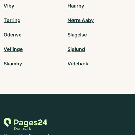
Viby
Haarby
Tørring
Nørre Aaby
Odense
Slagelse
Veflinge
Sjølund
Skamby
Videbæk