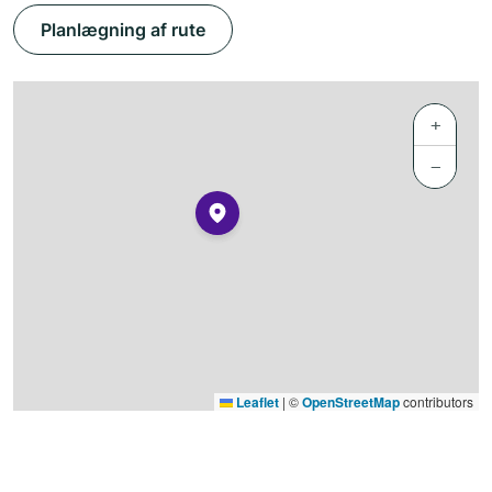
Planlægning af rute
+
−
Leaflet
|
©
OpenStreetMap
contributors