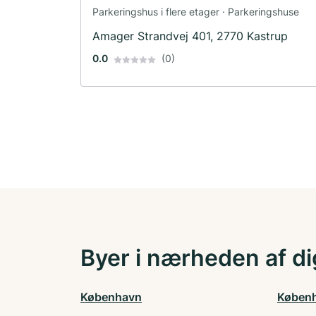
Parkeringshus i flere etager · Parkeringshuse
Amager Strandvej 401, 2770 Kastrup
0.0
(0)
Byer i nærheden af di
København
Køben