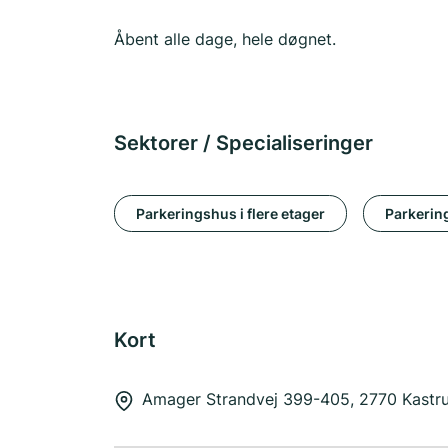
Åbent alle dage, hele døgnet.
Sektorer / Specialiseringer
Parkeringshus i flere etager
Parkerin
Kort
Amager Strandvej 399-405, 2770 Kastr