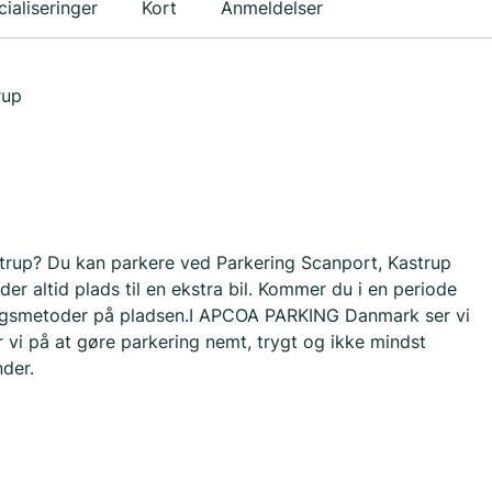
ialiseringer
Kort
Anmeldelser
rup
strup? Du kan parkere ved Parkering Scanport, Kastrup
r altid plads til en ekstra bil. Kommer du i en periode
alingsmetoder på pladsen.I APCOA PARKING Danmark ser vi
 vi på at gøre parkering nemt, trygt og ikke mindst
nder.