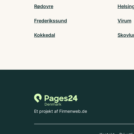
Rødovre
Helsin
Frederikssund
Virum
Kokkedal
Skovlu
Et projekt af Firmenweb.de