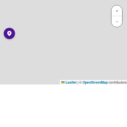
+
−
Leaflet
|
©
OpenStreetMap
contributors