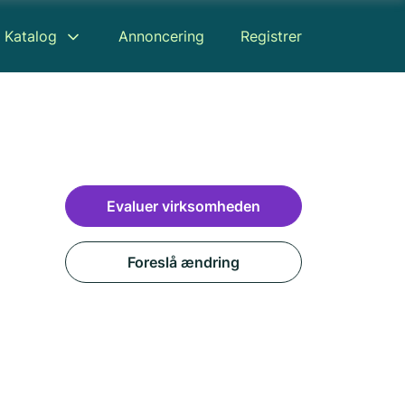
Katalog
Annoncering
Registrer
Evaluer virksomheden
Foreslå ændring