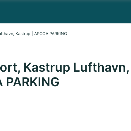
Lufthavn, Kastrup | APCOA PARKING
ort, Kastrup Lufthavn,
A PARKING