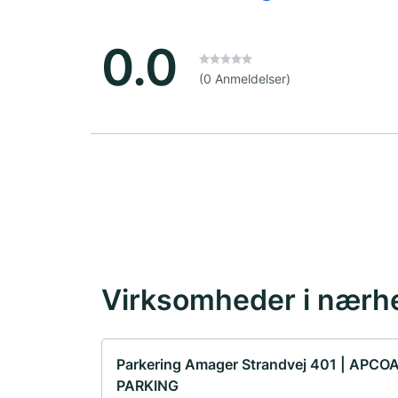
0.0
(0 Anmeldelser)
Virksomheder i nærh
Parkering Amager Strandvej 401 | APCO
PARKING