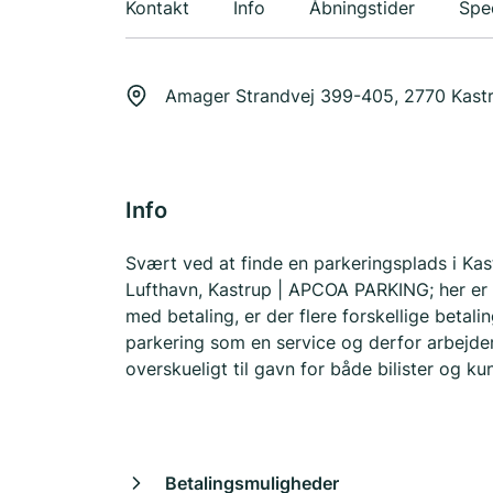
Kontakt
Info
Åbningstider
Spec
Amager Strandvej 399-405, 2770 Kast
Info
Svært ved at finde en parkeringsplads i Ka
Lufthavn, Kastrup | APCOA PARKING; her er de
med betaling, er der flere forskellige bet
parkering som en service og derfor arbejder
overskueligt til gavn for både bilister og ku
Betalingsmuligheder