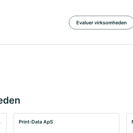
Evaluer virksomheden
eden
A
Print-Data ApS