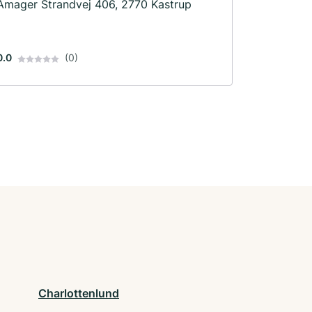
Amager Strandvej 406, 2770 Kastrup
0.0
(0)
Charlottenlund