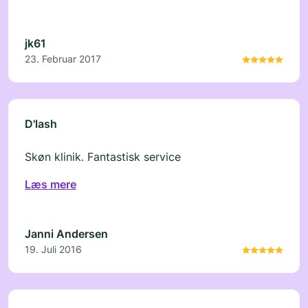
jk61
23. Februar 2017
D'lash
Skøn klinik. Fantastisk service
Læs mere
Janni Andersen
19. Juli 2016