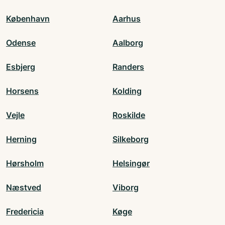
København
Aarhus
Odense
Aalborg
Esbjerg
Randers
Horsens
Kolding
Vejle
Roskilde
Herning
Silkeborg
Hørsholm
Helsingør
Næstved
Viborg
Fredericia
Køge