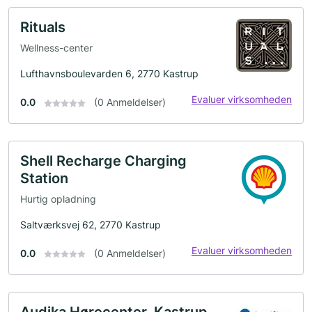
Rituals
Wellness-center
Lufthavnsboulevarden 6, 2770 Kastrup
Evaluer virksomheden
0.0
(0 Anmeldelser)
Shell Recharge Charging
Station
Hurtig opladning
Saltværksvej 62, 2770 Kastrup
Evaluer virksomheden
0.0
(0 Anmeldelser)
Audika Hørecenter, Kastrup