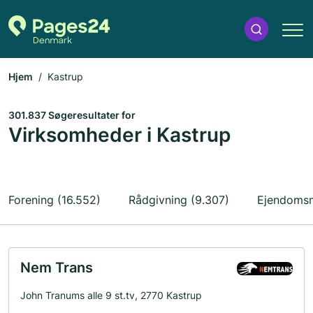
Hjem
Kastrup
301.837 Søgeresultater for
Virksomheder i Kastrup
Forening (16.552)
Rådgivning (9.307)
Ejendomsm
Nem Trans
John Tranums alle 9 st.tv, 2770 Kastrup