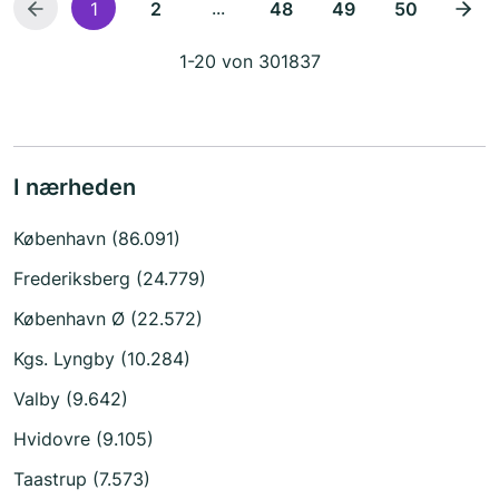
...
1
2
48
49
50
1-20 von 301837
I nærheden
København (86.091)
Frederiksberg (24.779)
København Ø (22.572)
Kgs. Lyngby (10.284)
Valby (9.642)
Hvidovre (9.105)
Taastrup (7.573)