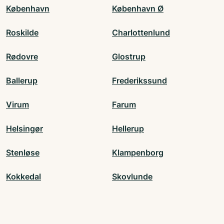
København
København Ø
Roskilde
Charlottenlund
Rødovre
Glostrup
Ballerup
Frederikssund
Virum
Farum
Helsingør
Hellerup
Stenløse
Klampenborg
Kokkedal
Skovlunde