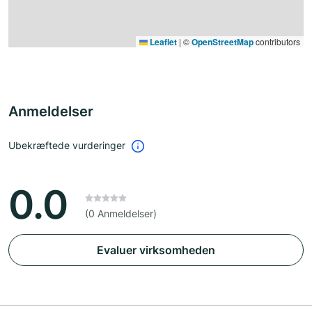
Leaflet
|
©
OpenStreetMap
contributors
Anmeldelser
Ubekræftede vurderinger
0.0
(0 Anmeldelser)
Evaluer virksomheden