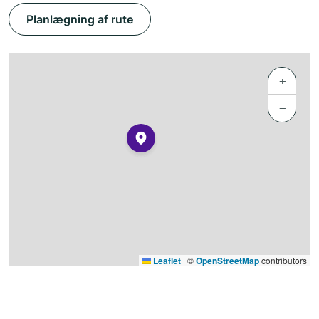
Planlægning af rute
+
−
Leaflet
|
©
OpenStreetMap
contributors