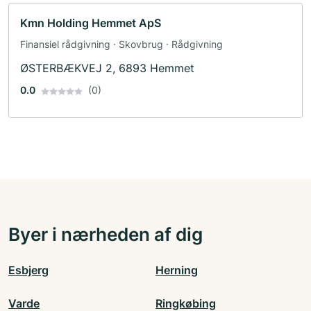
Kmn Holding Hemmet ApS
Finansiel rådgivning · Skovbrug · Rådgivning
ØSTERBÆKVEJ 2, 6893 Hemmet
0.0
(0)
Byer i nærheden af dig
Esbjerg
Herning
Varde
Ringkøbing