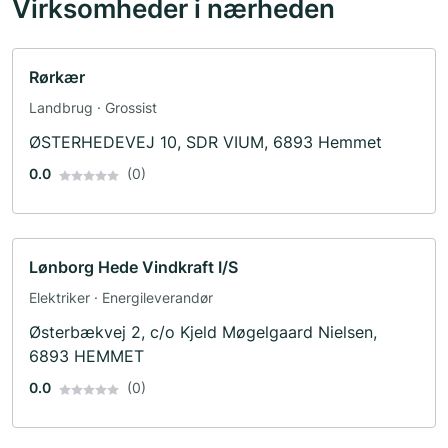
Virksomheder i nærheden
Rørkær
Landbrug · Grossist
ØSTERHEDEVEJ 10, SDR VIUM, 6893 Hemmet
0.0
(0)
Lønborg Hede Vindkraft I/S
Elektriker · Energileverandør
Østerbækvej 2, c/o Kjeld Møgelgaard Nielsen,
6893 HEMMET
0.0
(0)