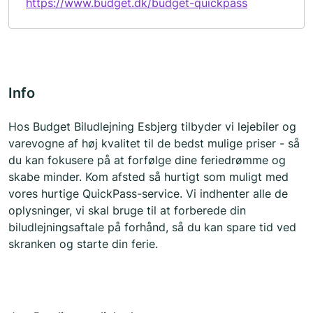
https://www.budget.dk/budget-quickpass
Info
Hos Budget Biludlejning Esbjerg tilbyder vi lejebiler og
varevogne af høj kvalitet til de bedst mulige priser - så
du kan fokusere på at forfølge dine feriedrømme og
skabe minder. Kom afsted så hurtigt som muligt med
vores hurtige QuickPass-service. Vi indhenter alle de
oplysninger, vi skal bruge til at forberede din
biludlejningsaftale på forhånd, så du kan spare tid ved
skranken og starte din ferie.