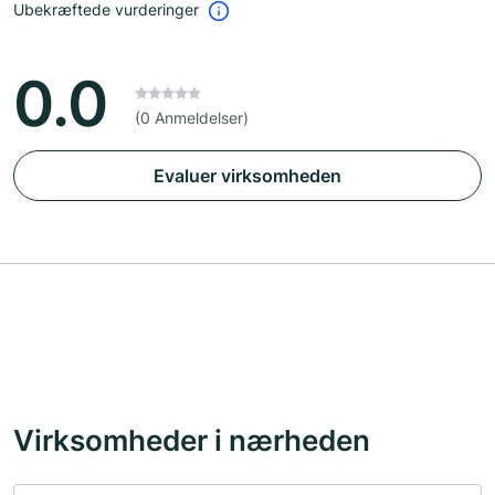
Ubekræftede vurderinger
0.0
(0 Anmeldelser)
Evaluer virksomheden
Virksomheder i nærheden