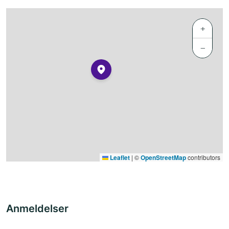
+
−
Leaflet
|
©
OpenStreetMap
contributors
Anmeldelser