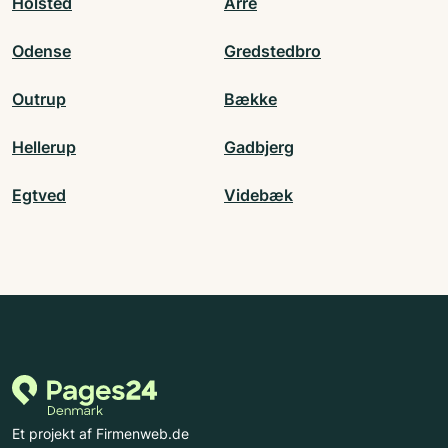
Holsted
Årre
Odense
Gredstedbro
Outrup
Bække
Hellerup
Gadbjerg
Egtved
Videbæk
Et projekt af Firmenweb.de