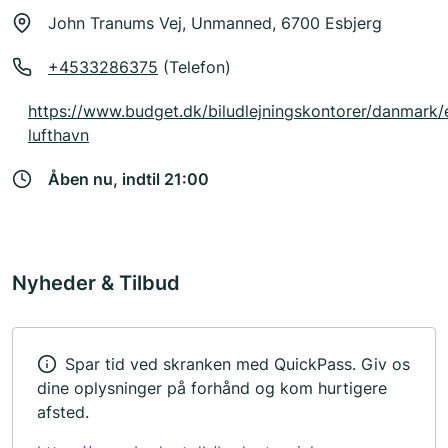
John Tranums Vej, Unmanned, 6700 Esbjerg
+4533286375
(Telefon)
https://www.budget.dk/biludlejningskontorer/danmark/
lufthavn
Åben nu, indtil 21:00
Nyheder & Tilbud
Spar tid ved skranken med QuickPass. Giv os
dine oplysninger på forhånd og kom hurtigere
afsted.