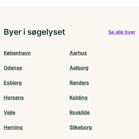
Byer i søgelyset
Se alle byer
København
Aarhus
Odense
Aalborg
Esbjerg
Randers
Horsens
Kolding
Vejle
Roskilde
Herning
Silkeborg