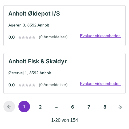
Anholt Øldepot I/S
Ageren 9, 8592 Anholt
Evaluer virksomheden
0.0
(0 Anmeldelser)
Anholt Fisk & Skaldyr
Østervej 1, 8592 Anholt
Evaluer virksomheden
0.0
(0 Anmeldelser)
2
...
6
7
8
1
1-20 von 154