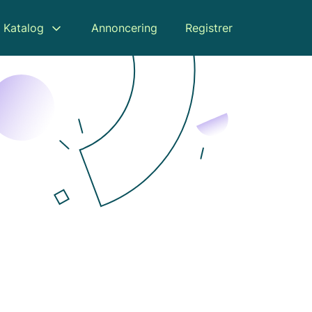
Katalog
Annoncering
Registrer