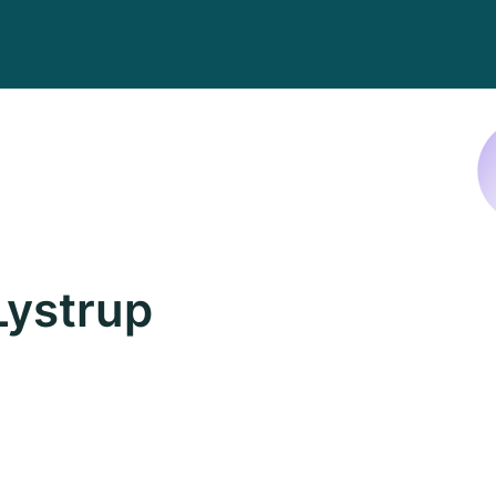
Lystrup