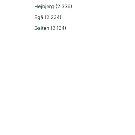
Højbjerg (2.336)
Egå (2.234)
Galten (2.104)