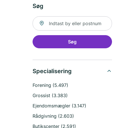
Søg
Søg efter sted
Søg
Specialisering
Forening (5.497)
Grossist (3.383)
Ejendomsmægler (3.147)
Rådgivning (2.603)
Butikscenter (2.591)