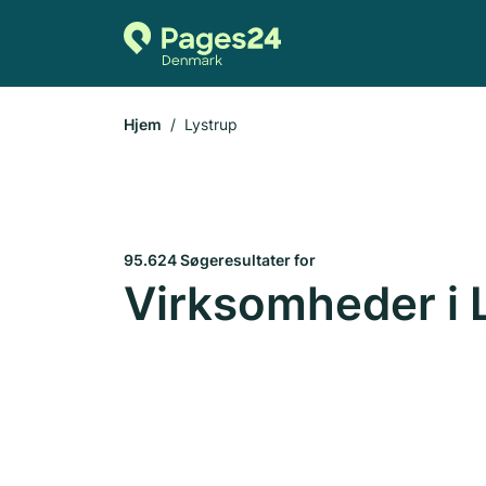
Hjem
Lystrup
95.624 Søgeresultater for
Virksomheder i 