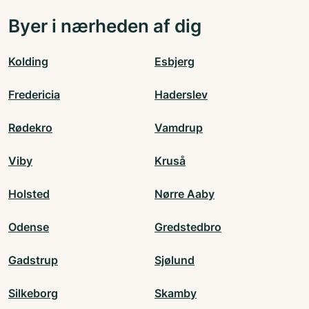
Byer i nærheden af dig
Kolding
Esbjerg
Fredericia
Haderslev
Rødekro
Vamdrup
Viby
Kruså
Holsted
Nørre Aaby
Odense
Gredstedbro
Gadstrup
Sjølund
Silkeborg
Skamby