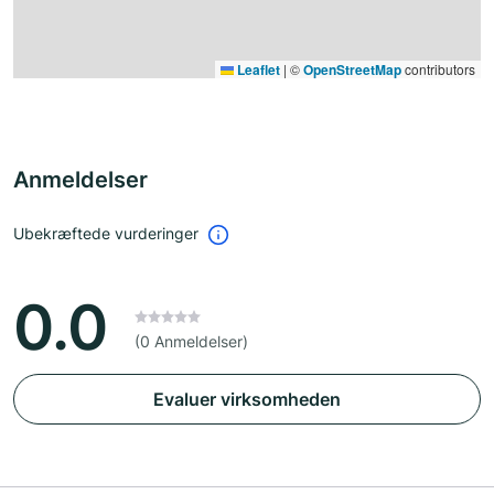
Leaflet
|
©
OpenStreetMap
contributors
Anmeldelser
Ubekræftede vurderinger
0.0
(0 Anmeldelser)
Evaluer virksomheden