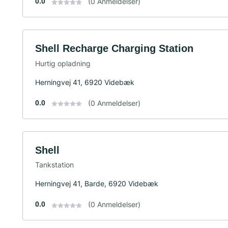
0.0
(0 Anmeldelser)
Shell Recharge Charging Station
Hurtig opladning
Herningvej 41, 6920 Videbæk
0.0
(0 Anmeldelser)
Shell
Tankstation
Herningvej 41, Barde, 6920 Videbæk
0.0
(0 Anmeldelser)