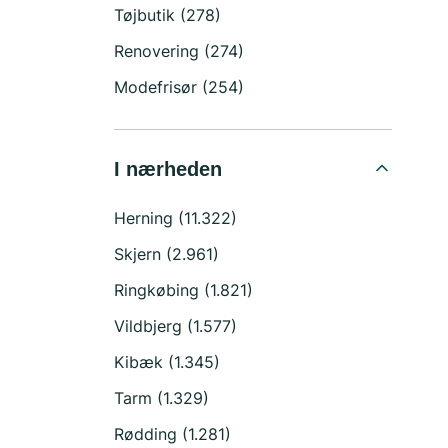
Tøjbutik (278)
Renovering (274)
Modefrisør (254)
I nærheden
Herning (11.322)
Skjern (2.961)
Ringkøbing (1.821)
Vildbjerg (1.577)
Kibæk (1.345)
Tarm (1.329)
Rødding (1.281)