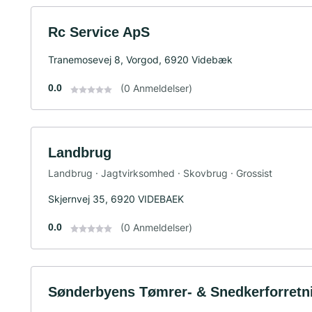
Rc Service ApS
Tranemosevej 8, Vorgod, 6920 Videbæk
0.0
(0 Anmeldelser)
Landbrug
Landbrug · Jagtvirksomhed · Skovbrug · Grossist
Skjernvej 35, 6920 VIDEBAEK
0.0
(0 Anmeldelser)
Sønderbyens Tømrer- & Snedkerforretn