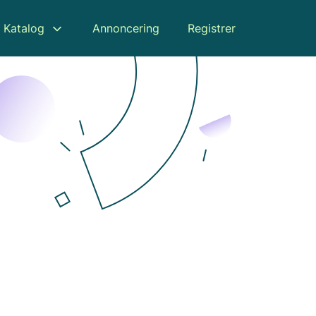
Katalog
Annoncering
Registrer