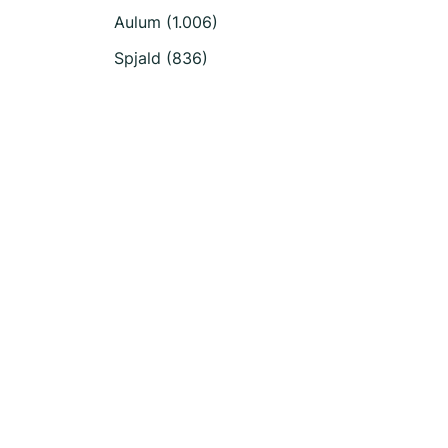
Aulum (1.006)
Spjald (836)