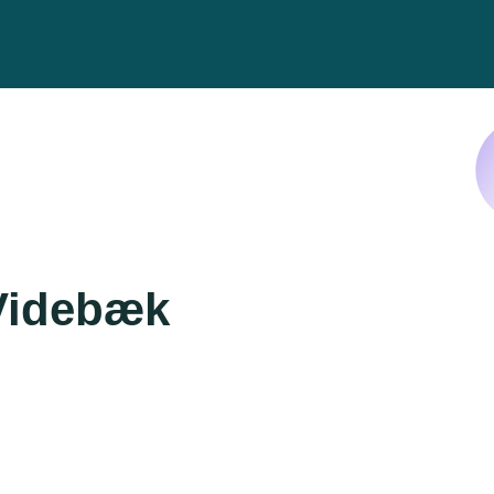
Videbæk