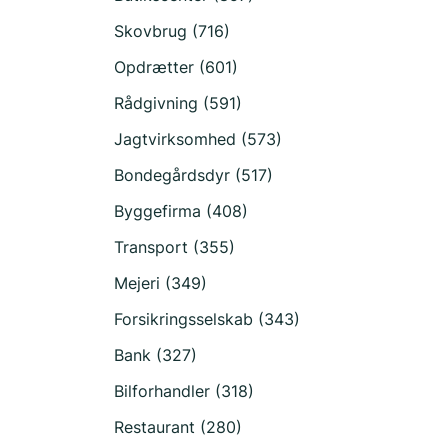
Skovbrug (716)
Opdrætter (601)
Rådgivning (591)
Jagtvirksomhed (573)
Bondegårdsdyr (517)
Byggefirma (408)
Transport (355)
Mejeri (349)
Forsikringsselskab (343)
Bank (327)
Bilforhandler (318)
Restaurant (280)