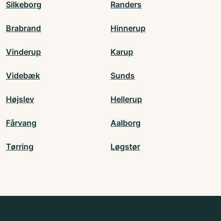
Silkeborg
Randers
Brabrand
Hinnerup
Vinderup
Karup
Videbæk
Sunds
Højslev
Hellerup
Fårvang
Aalborg
Tørring
Løgstør