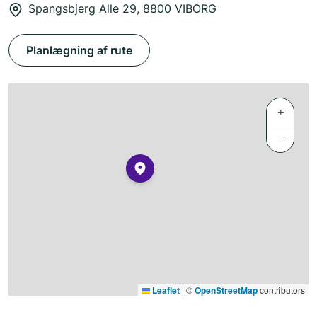
Spangsbjerg Alle 29, 8800 VIBORG
Planlægning af rute
+
−
Leaflet
|
©
OpenStreetMap
contributors