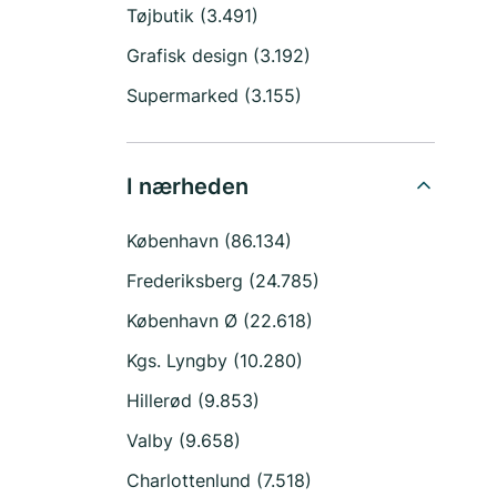
Tøjbutik (3.491)
Grafisk design (3.192)
Supermarked (3.155)
I nærheden
København (86.134)
Frederiksberg (24.785)
København Ø (22.618)
Kgs. Lyngby (10.280)
Hillerød (9.853)
Valby (9.658)
Charlottenlund (7.518)