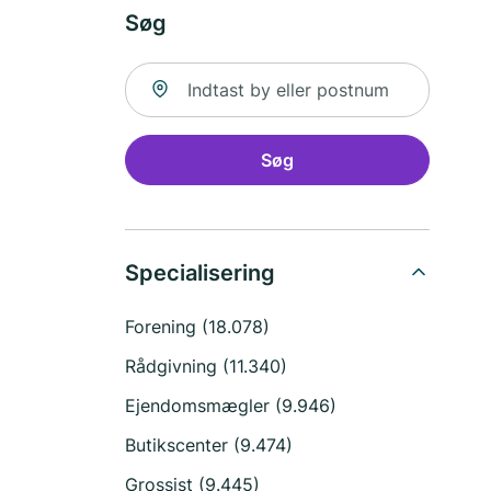
Søg
Søg efter sted
Søg
Specialisering
Forening (18.078)
Rådgivning (11.340)
Ejendomsmægler (9.946)
Butikscenter (9.474)
Grossist (9.445)