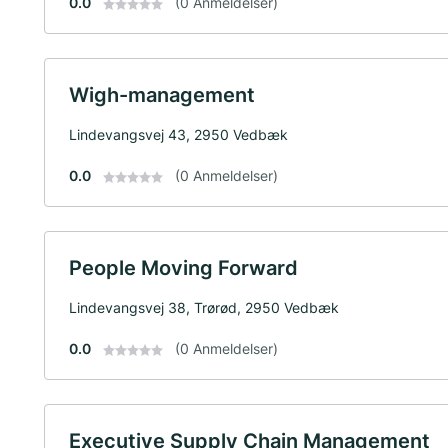
0.0
(0 Anmeldelser)
Wigh-management
Lindevangsvej 43, 2950 Vedbæk
0.0
(0 Anmeldelser)
People Moving Forward
Lindevangsvej 38, Trørød, 2950 Vedbæk
0.0
(0 Anmeldelser)
Executive Supply Chain Management