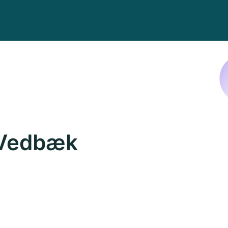
 Vedbæk