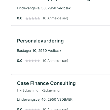
Lindevangsvej 38, 2950 Vedbæk
0.0
(0 Anmeldelser)
Personalevurdering
Bastager 10, 2950 Vedbæk
0.0
(0 Anmeldelser)
Case Finance Consulting
IT-rådgivning · Rådgivning
Lindevangsvej 40, 2950 VEDBAEK
0.0
(0 Anmeldelser)