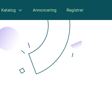
Katalog
Annoncering
Registrer