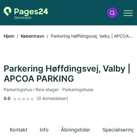
Hjem
København
Parkering Høffdingsvej, Valby | APCOA
PARKING
Parkering Høffdingsvej, Valby |
APCOA PARKING
Parkeringshus i flere etager · Parkeringshuse
0.0
(0 Anmeldelser)
Kontakt
Info
Åbningstider
Specialiseringe