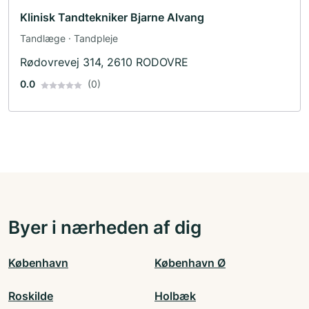
Klinisk Tandtekniker Bjarne Alvang
Tandlæge · Tandpleje
Rødovrevej 314, 2610 RODOVRE
0.0
(0)
Byer i nærheden af dig
København
København Ø
Roskilde
Holbæk