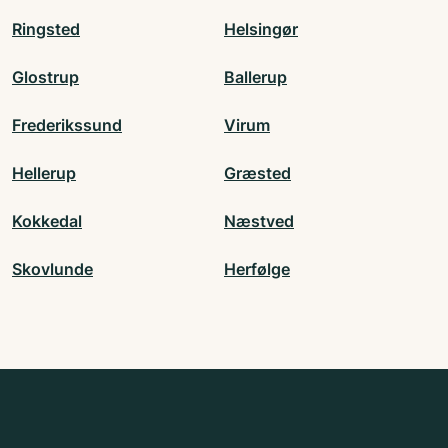
Ringsted
Helsingør
Glostrup
Ballerup
Frederikssund
Virum
Hellerup
Græsted
Kokkedal
Næstved
Skovlunde
Herfølge