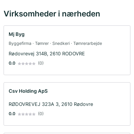
Virksomheder i nærheden
Mj Byg
Byggefirma · Tømrer · Snedkeri · Tømrerarbejde
Rødovrevej 314B, 2610 RODOVRE
0.0
(0)
Csv Holding ApS
RØDOVREVEJ 323A 3, 2610 Rødovre
0.0
(0)