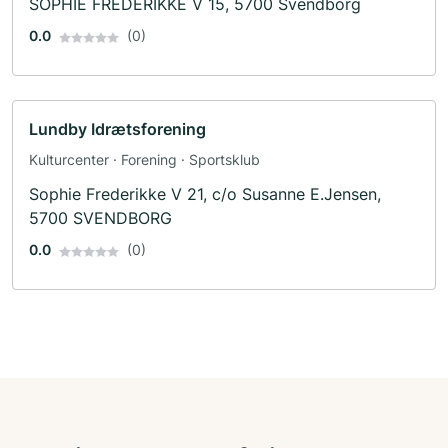
SOPHIE FREDERIKKE V 15, 5700 Svendborg
0.0
(0)
Lundby Idrætsforening
Kulturcenter · Forening · Sportsklub
Sophie Frederikke V 21, c/o Susanne E.Jensen,
5700 SVENDBORG
0.0
(0)