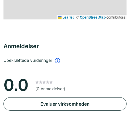
Leaflet
|
©
OpenStreetMap
contributors
Anmeldelser
Ubekræftede vurderinger
0.0
(0 Anmeldelser)
Evaluer virksomheden