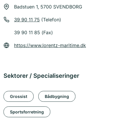
Badstuen 1, 5700 SVENDBORG
39 90 11 75
(Telefon)
39 90 11 85 (Fax)
https://www.lorentz-maritime.dk
Sektorer / Specialiseringer
Grossist
Bådbygning
Sportsforretning