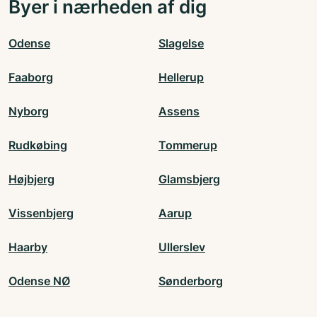
Byer i nærheden af dig
Odense
Slagelse
Faaborg
Hellerup
Nyborg
Assens
Rudkøbing
Tommerup
Højbjerg
Glamsbjerg
Vissenbjerg
Aarup
Haarby
Ullerslev
Odense NØ
Sønderborg