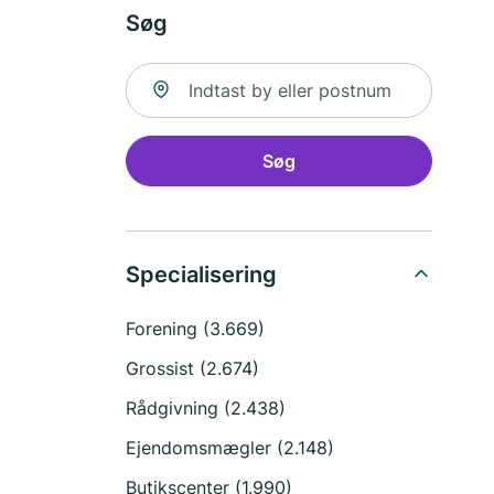
Søg
Søg efter sted
Søg
Specialisering
Forening (3.669)
Grossist (2.674)
Rådgivning (2.438)
Ejendomsmægler (2.148)
Butikscenter (1.990)