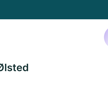
Ølsted