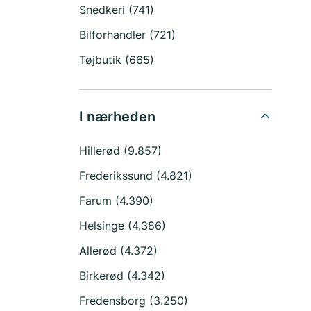
Snedkeri (741)
Bilforhandler (721)
Tøjbutik (665)
I nærheden
Hillerød (9.857)
Frederikssund (4.821)
Farum (4.390)
Helsinge (4.386)
Allerød (4.372)
Birkerød (4.342)
Fredensborg (3.250)