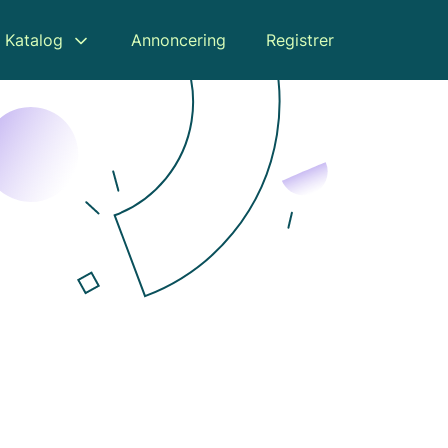
Katalog
Annoncering
Registrer