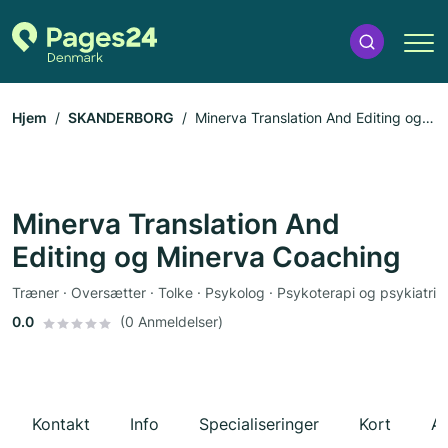
Hjem
SKANDERBORG
Minerva Translation And Editing og
Minerva Coaching
Minerva Translation And
Editing og Minerva Coaching
Træner · Oversætter · Tolke · Psykolog · Psykoterapi og psykiatri
0.0
(0 Anmeldelser)
Kontakt
Info
Specialiseringer
Kort
An