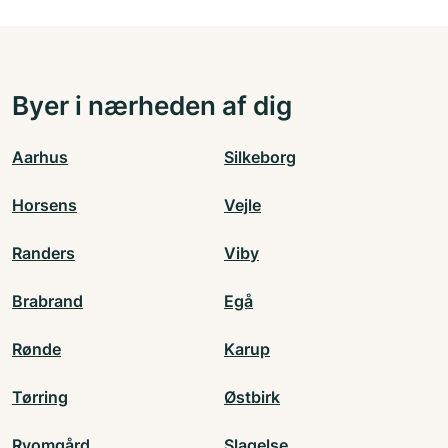
Byer i nærheden af dig
Aarhus
Silkeborg
Horsens
Vejle
Randers
Viby
Brabrand
Egå
Rønde
Karup
Tørring
Østbirk
Ryomgård
Slagelse