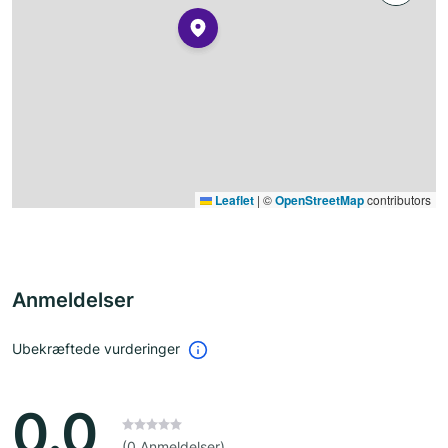
Leaflet
|
©
OpenStreetMap
contributors
Anmeldelser
Ubekræftede vurderinger
0.0
(0 Anmeldelser)