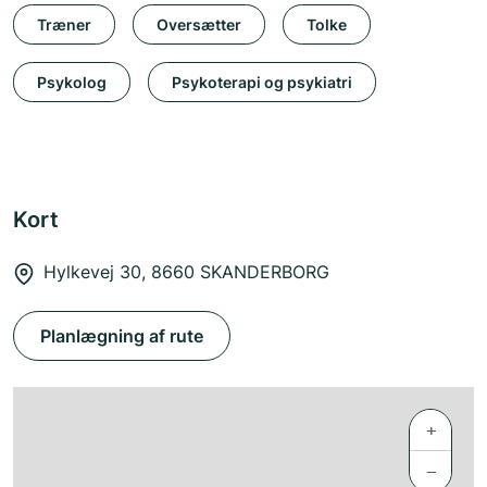
Træner
Oversætter
Tolke
Psykolog
Psykoterapi og psykiatri
Kort
Hylkevej 30, 8660 SKANDERBORG
Planlægning af rute
+
−