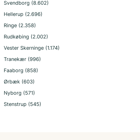
Svendborg (8.602)
Hellerup (2.696)
Ringe (2.358)
Rudkøbing (2.002)
Vester Skerninge (1.174)
Tranekær (996)
Faaborg (858)
Ørbæk (603)
Nyborg (571)
Stenstrup (545)