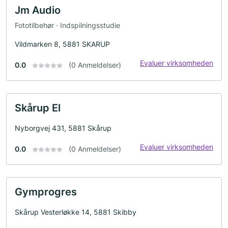
Jm Audio
Fototilbehør · Indspilningsstudie
Vildmarken 8, 5881 SKARUP
Evaluer virksomheden
0.0
(0 Anmeldelser)
Skårup El
Nyborgvej 431, 5881 Skårup
Evaluer virksomheden
0.0
(0 Anmeldelser)
Gymprogres
Skårup Vesterløkke 14, 5881 Skibby