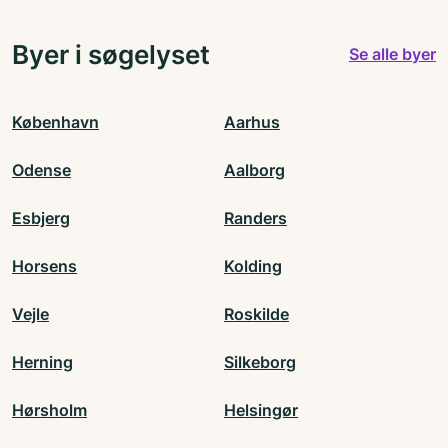
Byer i søgelyset
Se alle byer
København
Aarhus
Odense
Aalborg
Esbjerg
Randers
Horsens
Kolding
Vejle
Roskilde
Herning
Silkeborg
Hørsholm
Helsingør