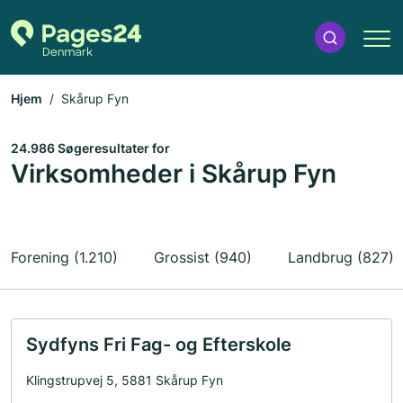
Hjem
Skårup Fyn
24.986 Søgeresultater for
Virksomheder i Skårup Fyn
Forening (1.210)
Grossist (940)
Landbrug (827)
Sydfyns Fri Fag- og Efterskole
Klingstrupvej 5, 5881 Skårup Fyn