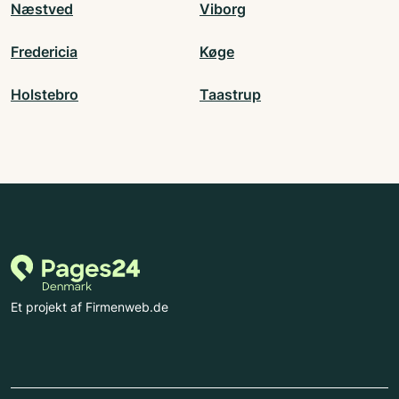
Næstved
Viborg
Fredericia
Køge
Holstebro
Taastrup
Et projekt af Firmenweb.de