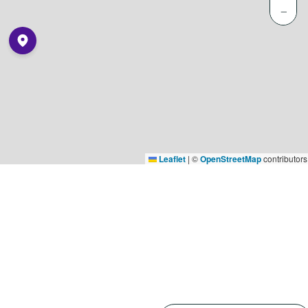
−
Leaflet
|
©
OpenStreetMap
contributors