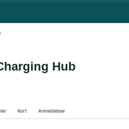
b
Charging Hub
ier
Kort
Anmeldelser