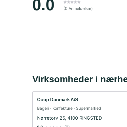
0.0
(0 Anmeldelser)
Virksomheder i nærh
Coop Danmark A/S
Bageri · Konfekture · Supermarked
Nørretorv 26, 4100 RINGSTED
(0)