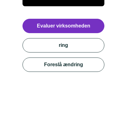
Evaluer virksomheden
ring
Foreslå ændring