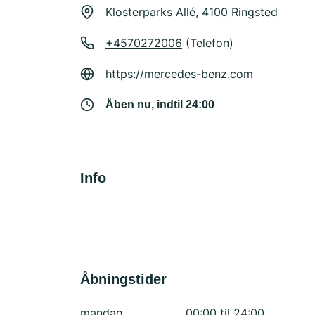
Klosterparks Allé, 4100 Ringsted
+4570272006
(Telefon)
https://mercedes-benz.com
Åben nu, indtil 24:00
Info
Åbningstider
mandag
00:00 til 24:00