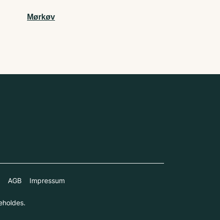
Mørkøv
AGB
Impressum
eholdes.