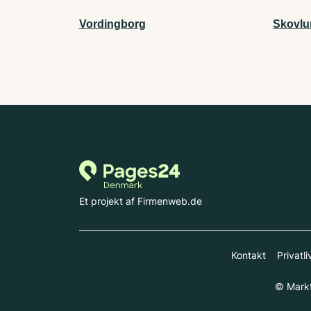
Vordingborg
Skovlu
Et projekt af Firmenweb.de
Kontakt
Privatli
© Markt