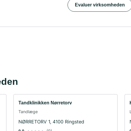
Evaluer virksomheden
eden
Tandklinikken Nørretorv
Tandlæge
NØRRETORV 1, 4100 Ringsted
(0)