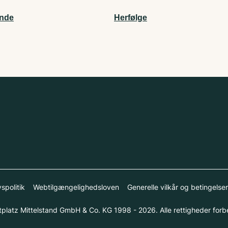
nde
Herfølge
vspolitik
Webtilgængelighedsloven
Generelle vilkår og betingelser
platz Mittelstand GmbH & Co. KG 1998 - 2026. Alle rettigheder forb