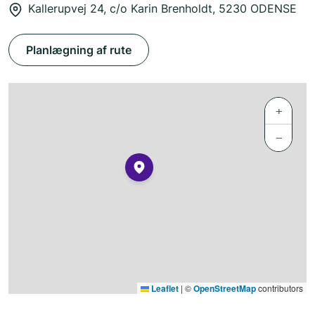
Kallerupvej 24, c/o Karin Brenholdt, 5230 ODENSE
Planlægning af rute
+
−
Leaflet
|
©
OpenStreetMap
contributors