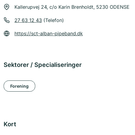
Kallerupvej 24, c/o Karin Brenholdt, 5230 ODENSE
27 63 12 43
(Telefon)
https://sct-alban-pipeband.dk
Sektorer / Specialiseringer
Forening
Kort