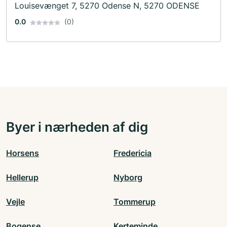
Louisevænget 7, 5270 Odense N, 5270 ODENSE
0.0
(0)
Byer i nærheden af dig
Horsens
Fredericia
Hellerup
Nyborg
Vejle
Tommerup
Bogense
Kerteminde