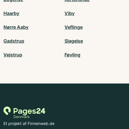
Haarby
Viby
Nørre Aaby
Veflinge
Gadstrup
Slagelse
Vejstrup
Føvling
Et projekt af Firmenweb.de