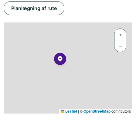
Planlægning af rute
+
−
Leaflet
|
©
OpenStreetMap
contributors