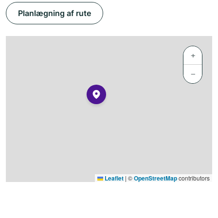
Planlægning af rute
+
−
Leaflet
|
©
OpenStreetMap
contributors