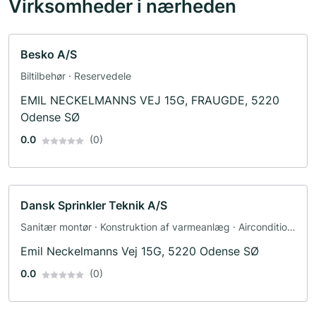
Virksomheder i nærheden
Besko A/S
Biltilbehør · Reservedele
EMIL NECKELMANNS VEJ 15G, FRAUGDE, 5220
Odense SØ
0.0
(0)
Dansk Sprinkler Teknik A/S
Sanitær montør · Konstruktion af varmeanlæg · Aircondition
og ventilation
Emil Neckelmanns Vej 15G, 5220 Odense SØ
0.0
(0)