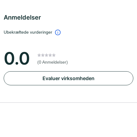
Anmeldelser
Ubekræftede vurderinger
0.0
(0 Anmeldelser)
Evaluer virksomheden