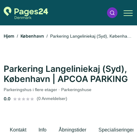
Hjem
København
Parkering Langeliniekaj (Syd), København
| APCOA PARKING
Parkering Langeliniekaj (Syd),
København | APCOA PARKING
Parkeringshus i flere etager · Parkeringshuse
0.0
(0 Anmeldelser)
Kontakt
Info
Åbningstider
Specialiseringer