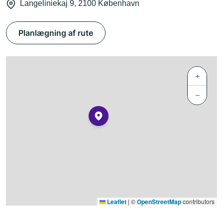
Langeliniekaj 9, 2100 København
Planlægning af rute
+
−
Leaflet
|
©
OpenStreetMap
contributors