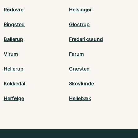
Rødovre
Helsingør
Ringsted
Glostrup
Ballerup
Frederikssund
Virum
Farum
Hellerup
Græsted
Kokkedal
Skovlunde
Herfølge
Hellebæk