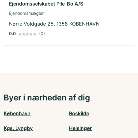
Ejendomsselskabet Pile-Bo A/S
Ejendomsmægler
Nørre Voldgade 25, 1358 KOBENHAVN
0.0
(0)
Byer i nærheden af dig
København
Roskilde
Kgs. Lyngby
Helsingør