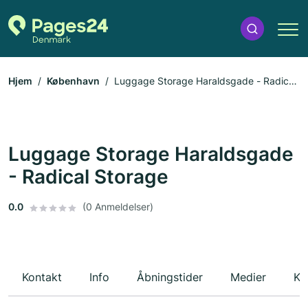
Hjem
København
Luggage Storage Haraldsgade - Radical
Storage
Luggage Storage Haraldsgade
- Radical Storage
0.0
(0 Anmeldelser)
Kontakt
Info
Åbningstider
Medier
Ko