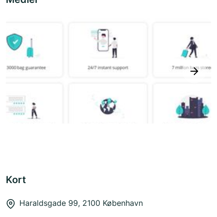
next
Kort
Haraldsgade 99, 2100 København