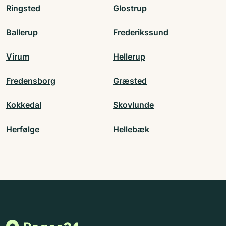
Ringsted
Glostrup
Ballerup
Frederikssund
Virum
Hellerup
Fredensborg
Græsted
Kokkedal
Skovlunde
Herfølge
Hellebæk