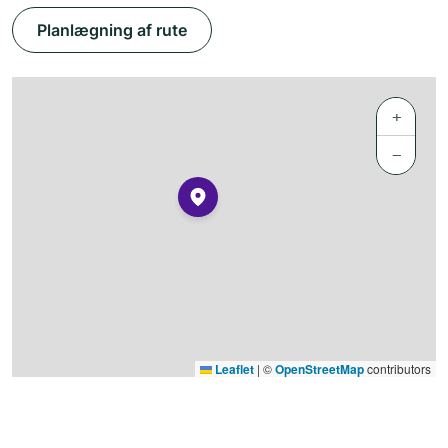
Planlægning af rute
+
−
Leaflet
|
©
OpenStreetMap
contributors