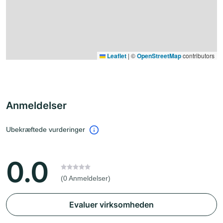
Leaflet
|
©
OpenStreetMap
contributors
Anmeldelser
Ubekræftede vurderinger
0.0
(0 Anmeldelser)
Evaluer virksomheden