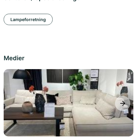
Lampeforretning
Medier
next