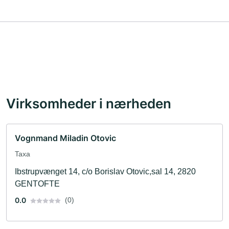
Virksomheder i nærheden
Vognmand Miladin Otovic
Taxa
Ibstrupvænget 14, c/o Borislav Otovic,sal 14, 2820
GENTOFTE
0.0
(0)