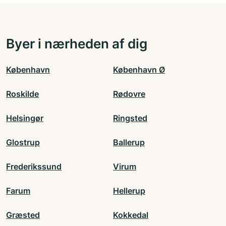
Byer i nærheden af dig
København
København Ø
Roskilde
Rødovre
Helsingør
Ringsted
Glostrup
Ballerup
Frederikssund
Virum
Farum
Hellerup
Græsted
Kokkedal