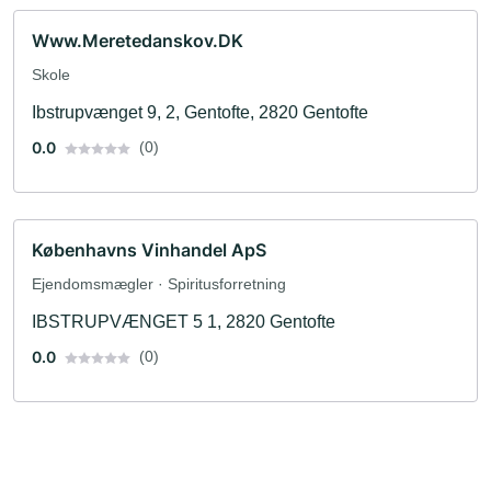
Www.Meretedanskov.DK
Skole
Ibstrupvænget 9, 2, Gentofte, 2820 Gentofte
0.0
(0)
Københavns Vinhandel ApS
Ejendomsmægler · Spiritusforretning
IBSTRUPVÆNGET 5 1, 2820 Gentofte
0.0
(0)