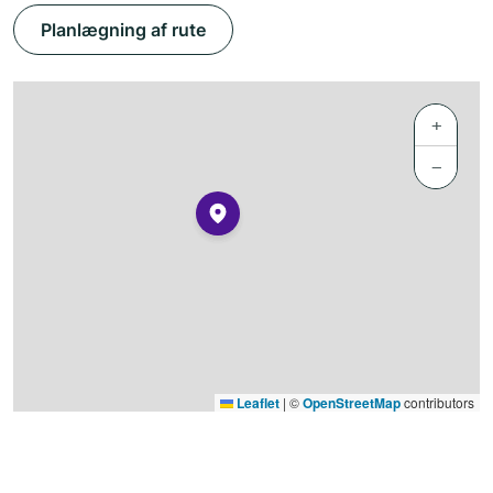
Planlægning af rute
+
−
Leaflet
|
©
OpenStreetMap
contributors