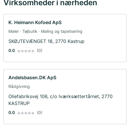
Virksomheder i nærheden
K. Heimann Kofoed ApS
Maler · Tøjbutik · Maling og tapetsering
SKØJTEVÆNGET 18, 2770 Kastrup
0.0
(0)
Andelsbasen.DK ApS
Rådgivning
Oliefabriksvej 106, c/o Iværksættertårnet, 2770
KASTRUP
0.0
(0)