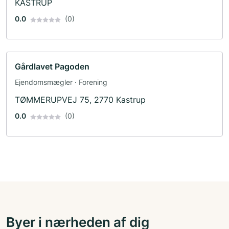
KASTRUP
0.0
(0)
Gårdlavet Pagoden
Ejendomsmægler · Forening
TØMMERUPVEJ 75, 2770 Kastrup
0.0
(0)
Byer i nærheden af dig