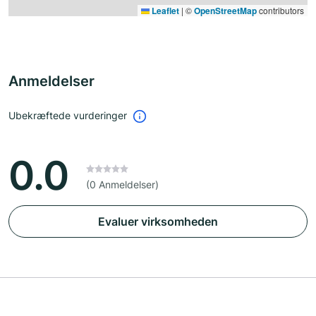
Leaflet
|
©
OpenStreetMap
contributors
Anmeldelser
Ubekræftede vurderinger
0.0
(0 Anmeldelser)
Evaluer virksomheden