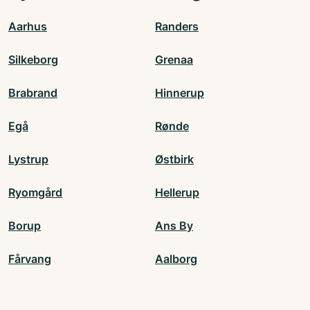
Aarhus
Randers
Silkeborg
Grenaa
Brabrand
Hinnerup
Egå
Rønde
Lystrup
Østbirk
Ryomgård
Hellerup
Borup
Ans By
Fårvang
Aalborg