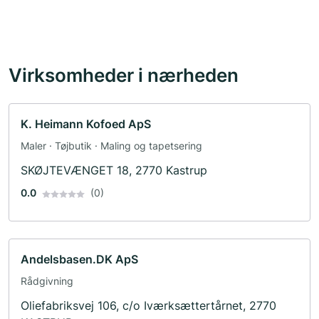
Virksomheder i nærheden
K. Heimann Kofoed ApS
Maler · Tøjbutik · Maling og tapetsering
SKØJTEVÆNGET 18, 2770 Kastrup
0.0
(0)
Andelsbasen.DK ApS
Rådgivning
Oliefabriksvej 106, c/o Iværksættertårnet, 2770