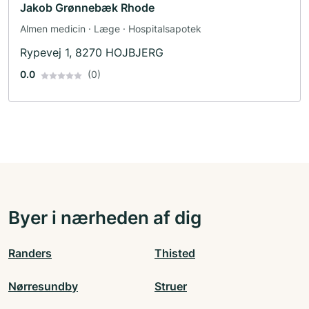
Jakob Grønnebæk Rhode
Almen medicin · Læge · Hospitalsapotek
Rypevej 1, 8270 HOJBJERG
0.0
(0)
Byer i nærheden af dig
Randers
Thisted
Nørresundby
Struer