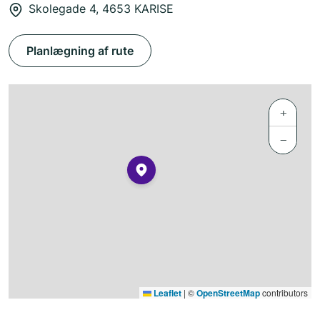
Skolegade 4, 4653 KARISE
Planlægning af rute
+
−
Leaflet
|
©
OpenStreetMap
contributors