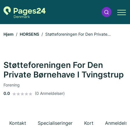
Hjem
HORSENS
Støtteforeningen For Den Private
Børnehave I Tvingstrup
Støtteforeningen For Den
Private Børnehave I Tvingstrup
Forening
0.0
(0 Anmeldelser)
Kontakt
Specialiseringer
Kort
Anmeldelse