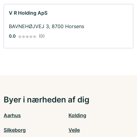
V R Holding ApS
BAVNEHØJVEJ 3, 8700 Horsens
0.0
(0)
Byer i nærheden af dig
Aarhus
Kolding
Silkeborg
Vejle