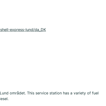
2-shell-express-lund/da_DK
nd området. This service station has a variety of fuel
esel.