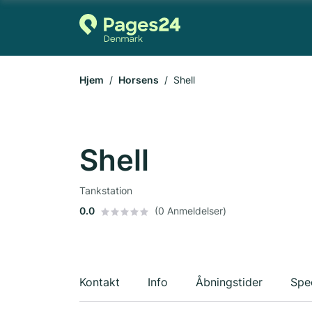
Hjem
Horsens
Shell
Shell
Tankstation
0.0
(0 Anmeldelser)
Kontakt
Info
Åbningstider
Spec