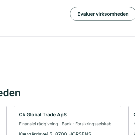
Evaluer virksomheden
eden
Ck Global Trade ApS
Finansiel rådgivning · Bank · Forsikringsselskab
Kærgårdsvej 5, 8700 HORSENS