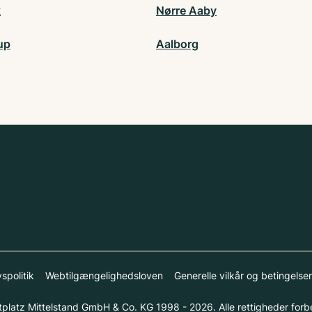
k
Nørre Aaby
up
Aalborg
vspolitik
Webtilgængelighedsloven
Generelle vilkår og betingelser
platz Mittelstand GmbH & Co. KG 1998 - 2026. Alle rettigheder forb