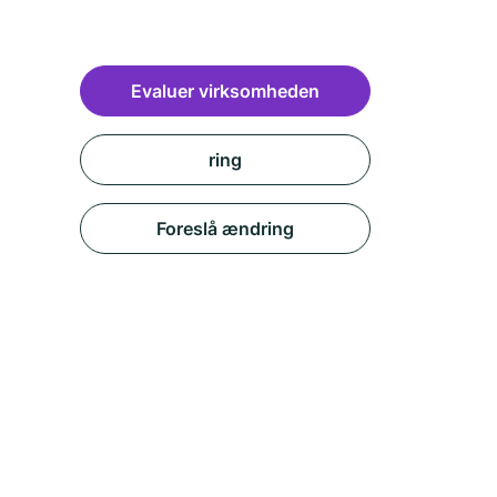
Evaluer virksomheden
ring
Foreslå ændring