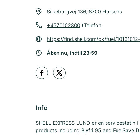
Silkeborgvej 136, 8700 Horsens
+4570102800
(Telefon)
https://find.shell.com/dk/fuel/1013101
Åben nu, indtil 23:59
Info
SHELL EXPRESS LUND er en servicestatin i Lu
products including Blyfri 95 and FuelSave Di