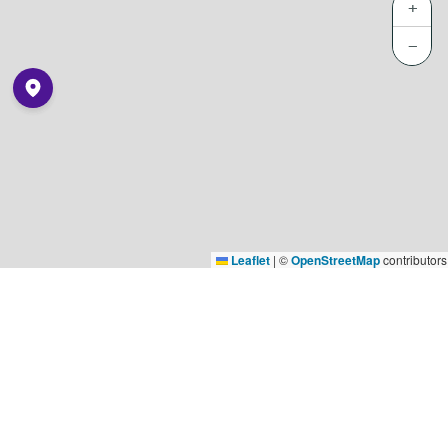
+
−
Leaflet
|
©
OpenStreetMap
contributors