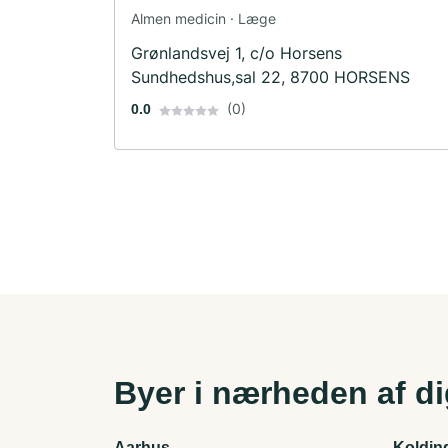
Almen medicin · Læge
Grønlandsvej 1, c/o Horsens
Sundhedshus,sal 22, 8700 HORSENS
(0)
0.0
Byer i nærheden af d
Aarhus
Koldin