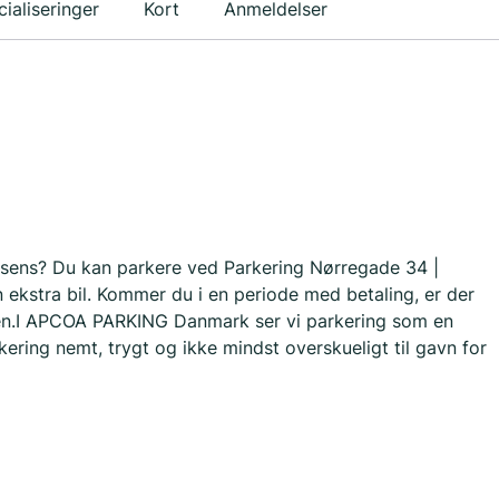
ialiseringer
Kort
Anmeldelser
rsens? Du kan parkere ved Parkering Nørregade 34 |
n ekstra bil. Kommer du i en periode med betaling, er der
dsen.I APCOA PARKING Danmark ser vi parkering som en
kering nemt, trygt og ikke mindst overskueligt til gavn for