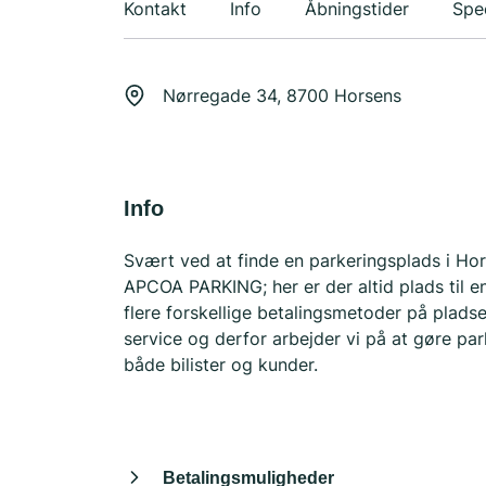
Kontakt
Info
Åbningstider
Spec
Nørregade 34, 8700 Horsens
Info
Svært ved at finde en parkeringsplads i Ho
APCOA PARKING; her er der altid plads til e
flere forskellige betalingsmetoder på pla
service og derfor arbejder vi på at gøre par
både bilister og kunder.
Betalingsmuligheder