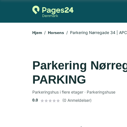
Parkering Nørregade 34 | A
Hjem
Horsens
Parkering Nørre
PARKING
Parkeringshus i flere etager · Parkeringshuse
0.0
(0 Anmeldelser)