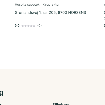
Hospitalsapotek · Kiropraktor
Grønlandsvej 1, sal 205, 8700 HORSENS
(0)
0.0
ig
g
Silkeborg