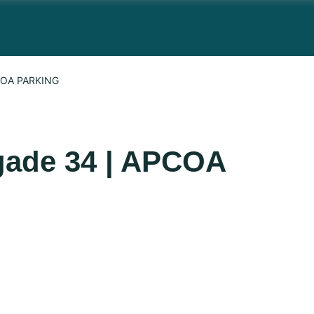
PCOA PARKING
gade 34 | APCOA