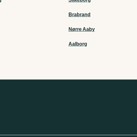
Brabrand
g
Nørre Aaby
Aalborg