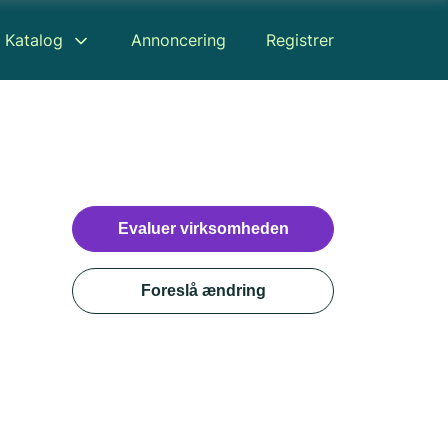
Katalog
Annoncering
Registrer
Evaluer virksomheden
Foreslå ændring