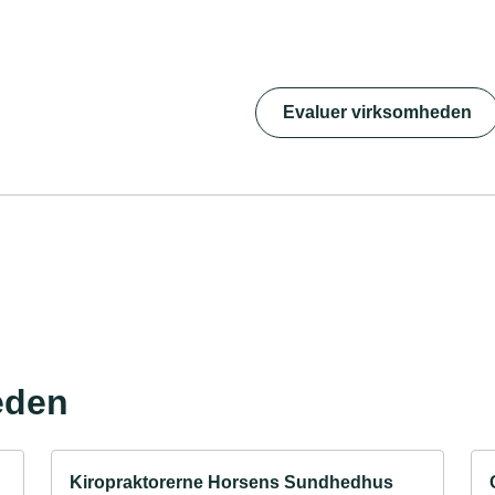
Evaluer virksomheden
eden
Kiropraktorerne Horsens Sundhedhus