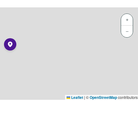
+
−
Leaflet
|
©
OpenStreetMap
contributors