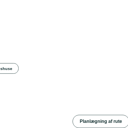
gshuse
Planlægning af rute