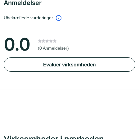
Anmeldelser
Ubekræftede vurderinger
0.0
(0 Anmeldelser)
Evaluer virksomheden
Virksomheder i nærheden