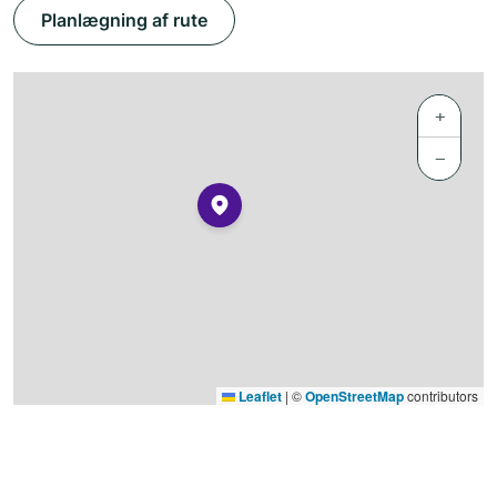
Planlægning af rute
+
−
Leaflet
|
©
OpenStreetMap
contributors