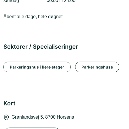
søndag
00:00 til 24:00
Åbent alle dage, hele døgnet.
Sektorer / Specialiseringer
Parkeringshus i flere etager
Parkeringshuse
Kort
Grønlandsvej 5, 8700 Horsens