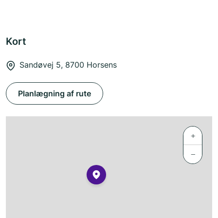
Kort
Sandøvej 5, 8700 Horsens
Planlægning af rute
+
−