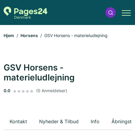
Hjem
Horsens
GSV Horsens - materieludlejning
GSV Horsens -
materieludlejning
0.0
(0 Anmeldelser)
Kontakt
Nyheder & Tilbud
Info
Åbningsti