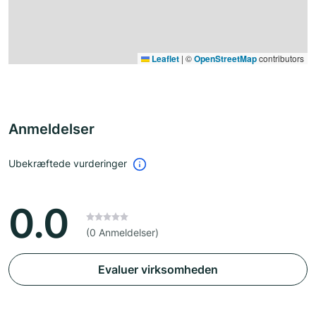
Leaflet
|
©
OpenStreetMap
contributors
Anmeldelser
Ubekræftede vurderinger
0.0
(0 Anmeldelser)
Evaluer virksomheden