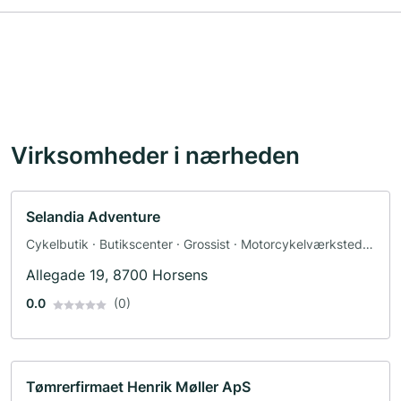
Virksomheder i nærheden
Selandia Adventure
Cykelbutik · Butikscenter · Grossist · Motorcykelværksted ·
Reservedele · Sportsforretning
Allegade 19, 8700 Horsens
0.0
(0)
Tømrerfirmaet Henrik Møller ApS