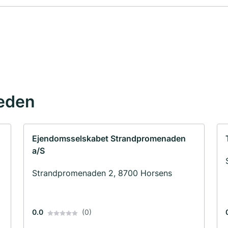
eden
Ejendomsselskabet Strandpromenaden
a/S
Strandpromenaden 2, 8700 Horsens
0.0
(0)