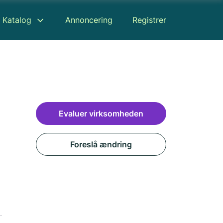
Katalog
Annoncering
Registrer
Evaluer virksomheden
Foreslå ændring