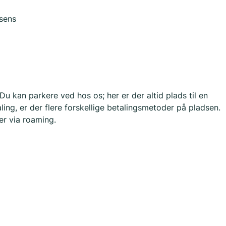
sens
u kan parkere ved hos os; her er der altid plads til en
ing, er der flere forskellige betalingsmetoder på pladsen.
r via roaming.