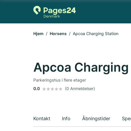
Hjem
Horsens
Apcoa Charging Station
Apcoa Charging 
Parkeringshus i flere etager
0.0
(0 Anmeldelser)
Kontakt
Info
Åbningstider
Spec