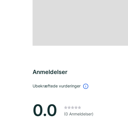
Anmeldelser
Ubekræftede vurderinger
0.0
(0 Anmeldelser)