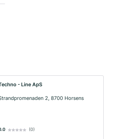
Techno - Line ApS
Strandpromenaden 2, 8700 Horsens
0.0
(0)