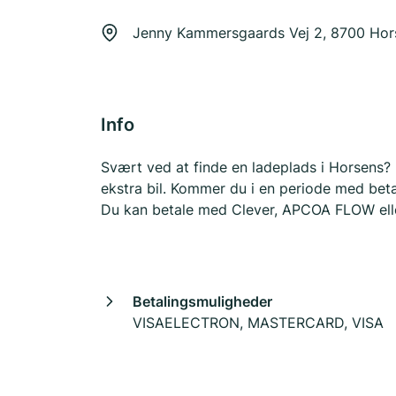
Jenny Kammersgaards Vej 2, 8700 Hor
Info
Svært ved at finde en ladeplads i Horsens? D
ekstra bil. Kommer du i en periode med betal
Du kan betale med Clever, APCOA FLOW elle
Betalingsmuligheder
VISAELECTRON, MASTERCARD, VISA