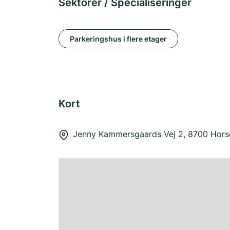
Sektorer / Specialiseringer
Parkeringshus i flere etager
Kort
Jenny Kammersgaards Vej 2, 8700 Hors