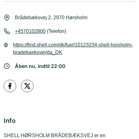
Brådebæksvej 2, 2970 Hørsholm
+4570102800
(Telefon)
https://find.shell.com/dk/fuel/10123234-shell-horsholm-
bradebaeksvej/da_DK
Åben nu, indtil 22:00
Info
SHELL HØRSHOLM BRÅDEBÆKSVEJ er en