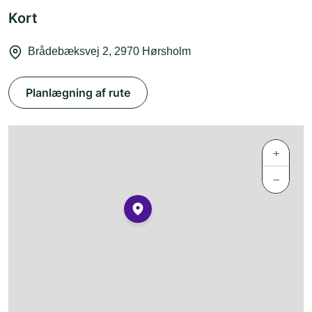
Kort
Brådebæksvej 2, 2970 Hørsholm
Planlægning af rute
+
−