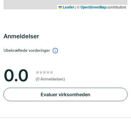
Leaflet
|
©
OpenStreetMap
contributors
Anmeldelser
Ubekræftede vurderinger
0.0
(0 Anmeldelser)
Evaluer virksomheden