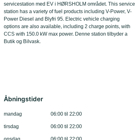
servicestation med EV i HØRSHOLM området. This service
station has a variety of fuel products including V-Power, V-
Power Diesel and Blyfri 95. Electric vehicle charging
options are also available, including 2 charge points, with
CCS with 150.0 kW max power. Denne station tilbyder a
Butik og Bilvask.
Åbningstider
mandag
06:00 til 22:00
tirsdag
06:00 til 22:00
onsdag
06:00 til 22:00