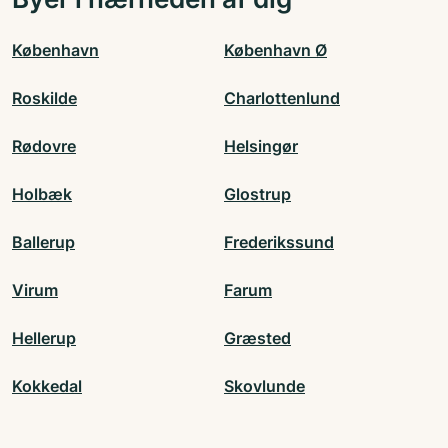
København
København Ø
Roskilde
Charlottenlund
Rødovre
Helsingør
Holbæk
Glostrup
Ballerup
Frederikssund
Virum
Farum
Hellerup
Græsted
Kokkedal
Skovlunde