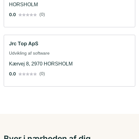
HORSHOLM
0.0
(0)
Jrc Top ApS
Udvikling af software
Kærvej 8, 2970 HORSHOLM
0.0
(0)
Byer i nærheden af dig