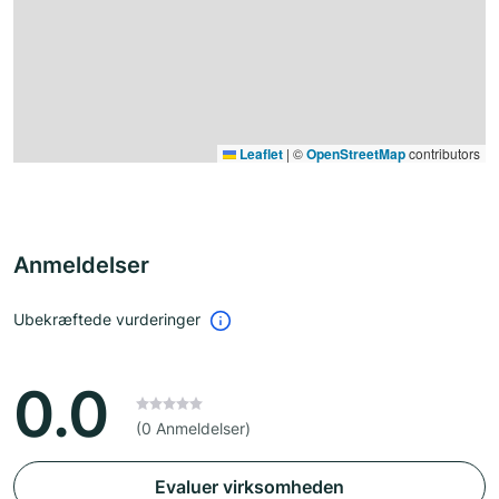
Leaflet
|
©
OpenStreetMap
contributors
Anmeldelser
Ubekræftede vurderinger
0.0
(0 Anmeldelser)
Evaluer virksomheden