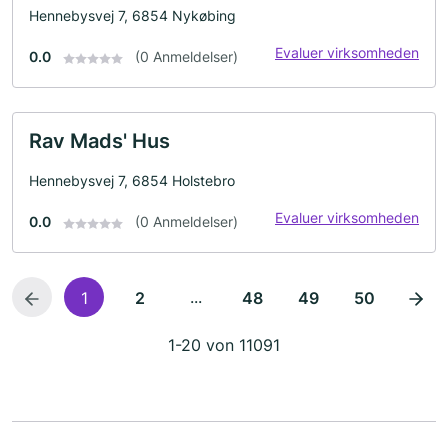
Hennebysvej 7, 6854 Nykøbing
Evaluer virksomheden
0.0
(0 Anmeldelser)
Rav Mads' Hus
Hennebysvej 7, 6854 Holstebro
Evaluer virksomheden
0.0
(0 Anmeldelser)
...
1
2
48
49
50
1-20 von 11091