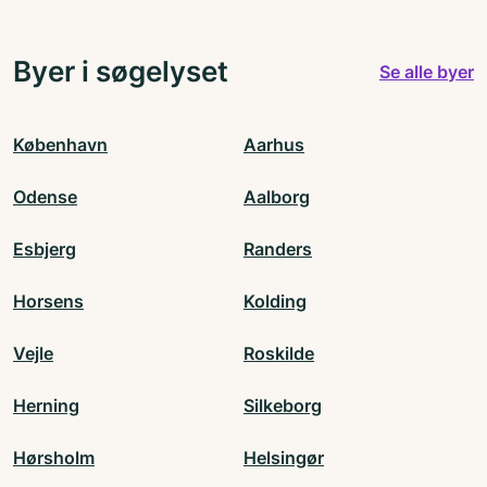
Byer i søgelyset
Se alle byer
København
Aarhus
Odense
Aalborg
Esbjerg
Randers
Horsens
Kolding
Vejle
Roskilde
Herning
Silkeborg
Hørsholm
Helsingør