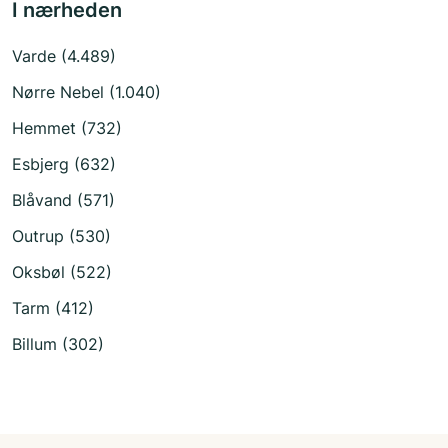
I nærheden
Varde (4.489)
Nørre Nebel (1.040)
Hemmet (732)
Esbjerg (632)
Blåvand (571)
Outrup (530)
Oksbøl (522)
Tarm (412)
Billum (302)