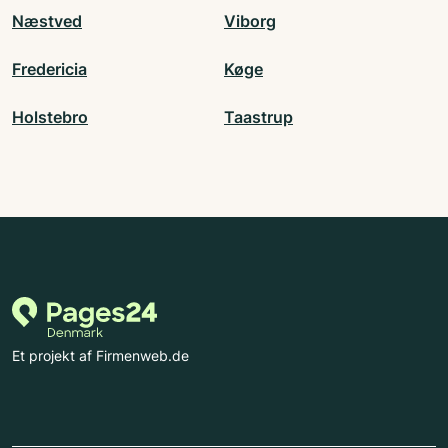
Næstved
Viborg
Fredericia
Køge
Holstebro
Taastrup
Et projekt af Firmenweb.de