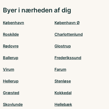
Byer i nærheden af dig
København
København Ø
Roskilde
Charlottenlund
Rødovre
Glostrup
Ballerup
Frederikssund
Virum
Farum
Hellerup
Stenløse
Græsted
Kokkedal
Skovlunde
Hellebæk