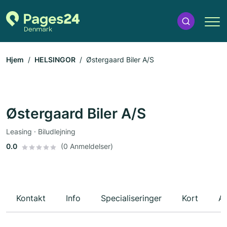
Hjem
HELSINGOR
Østergaard Biler A/S
Østergaard Biler A/S
Leasing · Biludlejning
0.0
(0 Anmeldelser)
Kontakt
Info
Specialiseringer
Kort
An