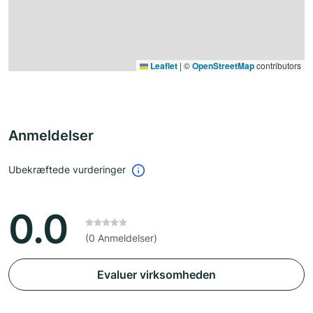
Leaflet
|
©
OpenStreetMap
contributors
Anmeldelser
Ubekræftede vurderinger
0.0
(0 Anmeldelser)
Evaluer virksomheden