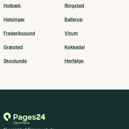
Holbæk
Ringsted
Helsingør
Ballerup
Frederikssund
Virum
Græsted
Kokkedal
Skovlunde
Herfølge