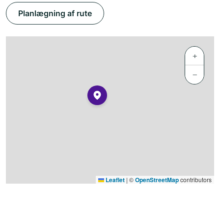
Planlægning af rute
+
−
Leaflet
|
©
OpenStreetMap
contributors