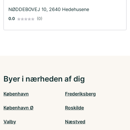
NØDDEBOVEJ 10, 2640 Hedehusene
0.0
(0)
Byer i nærheden af dig
København
Frederiksberg
København Ø
Roskilde
Valby
Næstved