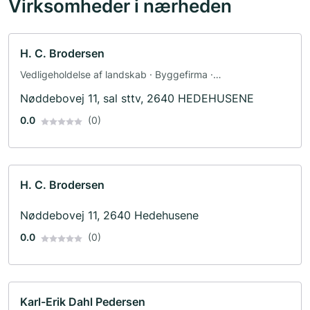
Virksomheder i nærheden
H. C. Brodersen
Vedligeholdelse af landskab · Byggefirma ·
Landskabsarkitekt · Rådgivning
Nøddebovej 11, sal sttv, 2640 HEDEHUSENE
0.0
(0)
H. C. Brodersen
Nøddebovej 11, 2640 Hedehusene
0.0
(0)
Karl-Erik Dahl Pedersen