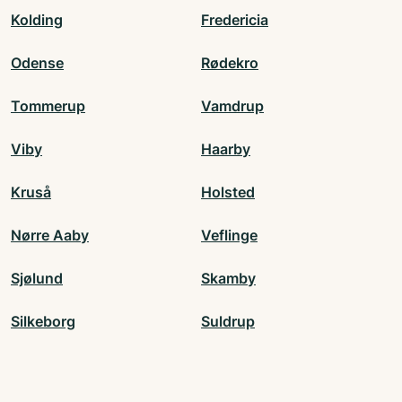
Kolding
Fredericia
Odense
Rødekro
Tommerup
Vamdrup
Viby
Haarby
Kruså
Holsted
Nørre Aaby
Veflinge
Sjølund
Skamby
Silkeborg
Suldrup