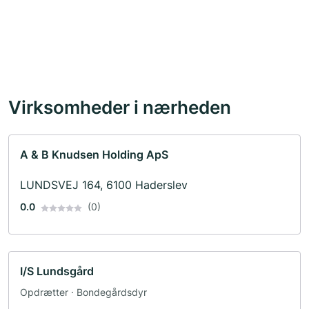
Virksomheder i nærheden
A & B Knudsen Holding ApS
LUNDSVEJ 164, 6100 Haderslev
0.0
(0)
I/S Lundsgård
Opdrætter · Bondegårdsdyr