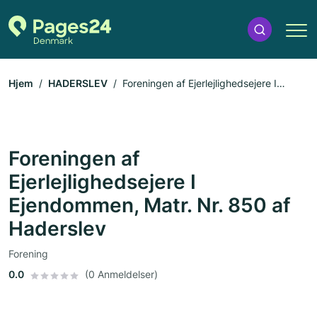
Hjem
HADERSLEV
Foreningen af Ejerlejlighedsejere I
Ejendommen, Matr. Nr. 850 af Haderslev
Foreningen af
Ejerlejlighedsejere I
Ejendommen, Matr. Nr. 850 af
Haderslev
Forening
0.0
(0 Anmeldelser)