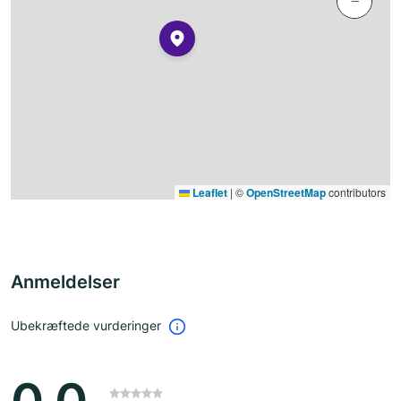
−
Leaflet
|
©
OpenStreetMap
contributors
Anmeldelser
Ubekræftede vurderinger