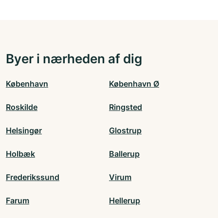
Byer i nærheden af dig
København
København Ø
Roskilde
Ringsted
Helsingør
Glostrup
Holbæk
Ballerup
Frederikssund
Virum
Farum
Hellerup