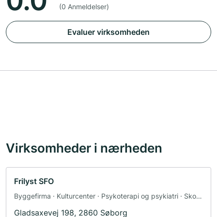
0.0
(0 Anmeldelser)
Evaluer virksomheden
Virksomheder i nærheden
Frilyst SFO
Byggefirma · Kulturcenter · Psykoterapi og psykiatri · Skole
· Videreuddannelse
Gladsaxevej 198, 2860 Søborg