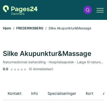
Hjem
FREDERIKSBERG
Silke Akupunktur&Massage
Silke Akupunktur&Massage
Naturmedicinsk behandling · Hospitalsapotek · Læge til naturopati · Sundhedsrådgivning
0.0
(0 Anmeldelser)
Kontakt
Info
Specialiseringer
Kort
An